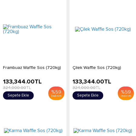
Frambuaz Waffle Sos (720kg)
Çilek Waffle Sos (720kg)
133,344.00
TL
133,344.00
TL
324,000.00
TL
324,000.00
TL
%
59
%
59
Sepete Ekle
Sepete Ekle
İndirim
İndirim