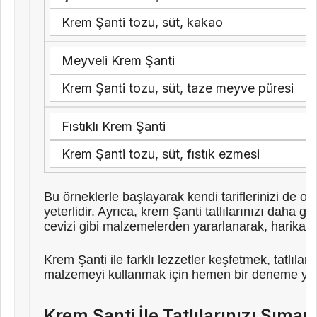
Krem Şanti tozu, süt, kakao
Meyveli Krem Şanti
Krem Şanti tozu, süt, taze meyve püresi
Fıstıklı Krem Şanti
Krem Şanti tozu, süt, fıstık ezmesi
Bu örneklerle başlayarak kendi tariflerinizi de ol
yeterlidir. Ayrıca, krem Şanti tatlılarınızı daha gö
cevizi gibi malzemelerden yararlanarak, harika lez
Krem Şanti ile farklı lezzetler keşfetmek, tatlıla
malzemeyi kullanmak için hemen bir deneme yapa
Krem Şanti İle Tatlılarınızı Şımart