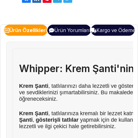
Ürün Özellikleri
Ürün Yorumları
Kargo ve Ödeme
Whipper: Krem Şanti'nin 
Krem Şanti
, tatlılarınızı daha lezzetli ve göste
ve sevdiklerinizi şımartabilirsiniz. Bu makalede,
öğreneceksiniz.
Krem Şanti
, tatlılarınıza kremalı bir lezzet katm
Şanti
,
gösterişli tatlılar
yapmak için de kullanılab
lezzetli ve ilgi çekici hale getirebilirsiniz.