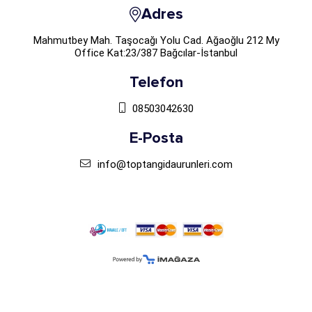
Adres
Mahmutbey Mah. Taşocağı Yolu Cad. Ağaoğlu 212 My
Office Kat:23/387 Bağcılar-İstanbul
Telefon
08503042630
E-Posta
info@toptangidaurunleri.com