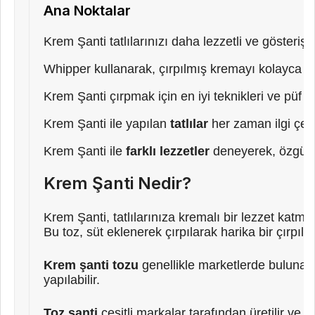
Ana Noktalar
Krem Şanti tatlılarınızı daha lezzetli ve gösterişli 
Whipper kullanarak, çırpılmış kremayı kolayca haz
Krem Şanti çırpmak için en iyi teknikleri ve püf
Krem Şanti ile yapılan
tatlılar
her zaman ilgi çeke
Krem Şanti ile
farklı lezzetler
deneyerek, özgün ta
Krem Şanti Nedir?
Krem Şanti, tatlılarınıza kremalı bir lezzet katma
Bu toz, süt eklenerek çırpılarak harika bir çırpıl
Krem şanti tozu
genellikle marketlerde bulunabilir
yapılabilir.
Toz şanti
çeşitli markalar tarafından üretilir ve 