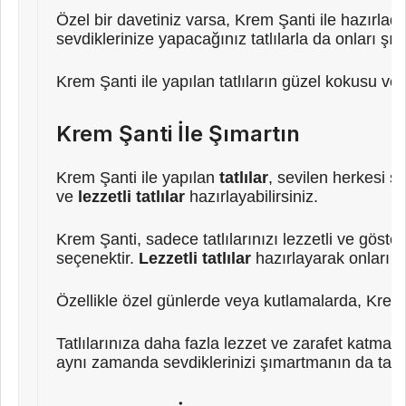
Özel bir davetiniz varsa, Krem Şanti ile hazırladığ
sevdiklerinize yapacağınız tatlılarla da onları şıma
Krem Şanti ile yapılan tatlıların güzel kokusu ve
Krem Şanti İle Şımartın
Krem Şanti ile yapılan
tatlılar
, sevilen herkesi şı
ve
lezzetli tatlılar
hazırlayabilirsiniz.
Krem Şanti, sadece tatlılarınızı lezzetli ve göst
seçenektir.
Lezzetli tatlılar
hazırlayarak onları şı
Özellikle özel günlerde veya kutlamalarda, Krem Şa
Tatlılarınıza daha fazla lezzet ve zarafet katmak 
aynı zamanda sevdiklerinizi şımartmanın da tadın