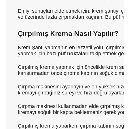
En iyi sonuçları elde etmek için, krem şantiyi ç
ve üzerinde fazla çırpmaktan kaçının. Bu püf nok
Çırpılmış Krema Nasıl Yapılır?
Krem Şanti yapmanın en lezzetli yolu, çırpılmış k
yapmak için bazı p
üf noktaları
takip etmek gerek
Çırpılmış krema yapmak için öncelikle krem şanti 
karıştırmadan önce çırpma kabının soğuk olması
Çırpma makinesini ayarlayın ve en yüksek hızda
kremayı çırptığınız süreyi ve hızı doğru ayarlama
Çırpma makinesi kullanmadan elde çırpılmış krem
kremayı soğuk bir kapta bekletmeniz gerekiyor. A
Çırpılmış krema yaparken, çırpma kabının soğu