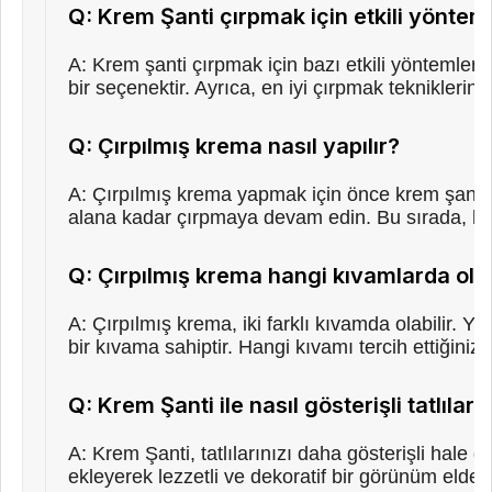
Q: Krem Şanti çırpmak için etkili yönteml
A: Krem şanti çırpmak için bazı etkili yöntemler 
bir seçenektir. Ayrıca, en iyi çırpmak tekniklerin
Q: Çırpılmış krema nasıl yapılır?
A: Çırpılmış krema yapmak için önce krem şanti t
alana kadar çırpmaya devam edin. Bu sırada, kr
Q: Çırpılmış krema hangi kıvamlarda olab
A: Çırpılmış krema, iki farklı kıvamda olabilir.
bir kıvama sahiptir. Hangi kıvamı tercih ettiğinize
Q: Krem Şanti ile nasıl gösterişli tatlılar
A: Krem Şanti, tatlılarınızı daha gösterişli hale g
ekleyerek lezzetli ve dekoratif bir görünüm elde ed