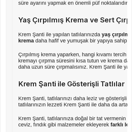
süre ayarını yapmak en önemli püf noktalarıdır. Bu
Yaş Çırpılmış Krema ve Sert Çır
Krem Şanti ile yapılan tatlılarınızda
yaş çırpılm
krema
daha hafif ve yumuşak bir yapıya sahipk
Çırpılmış krema yaparken, hangi kıvamı tercih etti
kremayı çırpma süresini kısa tutun ve krema da
daha uzun süre çırpmalısınız. Krem Şanti ile yapı
Krem Şanti ile Gösterişli Tatlılar
Krem Şanti, tatlılarınızı daha leziz ve gösterişli
tatlılarınızın lezzeti Krem Şanti ile daha da artar
Krem Şanti, tatlılarınıza doğal bir tat vermenin 
ceviz, fındık gibi malzemeler ekleyerek
farklı le