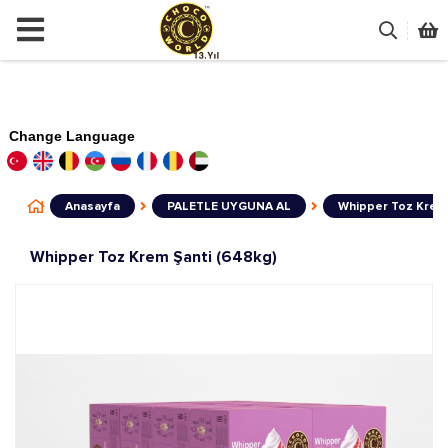
Change Language
Anasayfa
PALETLE UYGUNA AL
Whipper Toz Krem 
Whipper Toz Krem Şanti (648kg)