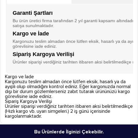
Garanti Şartları
Bu ürün üretici firma tarafından 2 yıl garanti kapsamı altındadır
satışa sunulmaktadır.
Kargo ve İade
Kargonuzu teslim almadan önce lütfen eksik, hasarlı ya da ayıpl
görevlisine iade ediniz.
Sipariş Kargoya Verilişi
Ürünler siparişi verdiğiniz tarihten itibaren aksi belirtilmedikçe (
Kargo ve İade
Kargonuzu teslim almadan önce lütfen eksik, hasarlı ya da
ayıplı olup olmadığını kontrol ediniz. Eğer kargonuzda normal
dışı bir durum gözlemlerseniz zabıt tutarak ürününüzü kargo
görevlisine iade ediniz.
Sipariş Kargoya Verilişi
Ürünler siparişi verdiğiniz tarihten itibaren aksi belirtilmedikçe
(Hızlı kargo vb. uyarı simgeleri.) 2 iş günü içerisinde
kargolanmaktadır.
Bu Ürünlerde İlginizi Çekebilir.