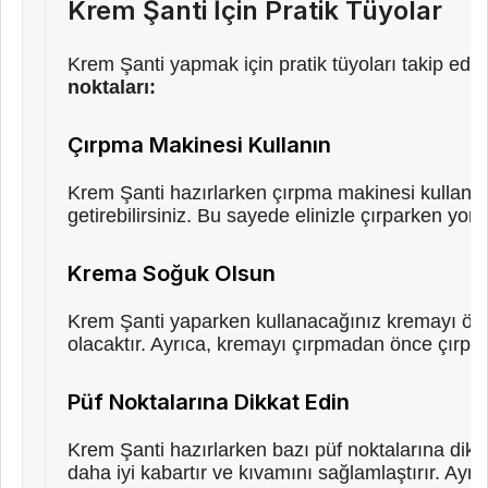
Krem Şanti İçin Pratik Tüyolar
Krem Şanti yapmak için pratik tüyoları takip eder
noktaları:
Çırpma Makinesi Kullanın
Krem Şanti hazırlarken çırpma makinesi kullanma
getirebilirsiniz. Bu sayede elinizle çırparken yorul
Krema Soğuk Olsun
Krem Şanti yaparken kullanacağınız kremayı önc
olacaktır. Ayrıca, kremayı çırpmadan önce çırpma
Püf Noktalarına Dikkat Edin
Krem Şanti hazırlarken bazı püf noktalarına dik
daha iyi kabartır ve kıvamını sağlamlaştırır. Ay