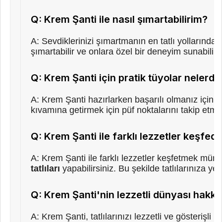
Q: Krem Şanti ile nasıl şımartabilirim?
A: Sevdiklerinizi şımartmanın en tatlı yollarından b
şımartabilir ve onlara özel bir deneyim sunabilir
Q: Krem Şanti için pratik tüyolar nelerdir
A: Krem Şanti hazırlarken başarılı olmanız için 
kıvamına getirmek için püf noktalarını takip etme
Q: Krem Şanti ile farklı lezzetler keşfede
A: Krem Şanti ile farklı lezzetler keşfetmek mümkün
tatlıları
yapabilirsiniz. Bu şekilde tatlılarınıza 
Q: Krem Şanti'nin lezzetli dünyası hakkı
A: Krem Şanti, tatlılarınızı lezzetli ve gösterişli