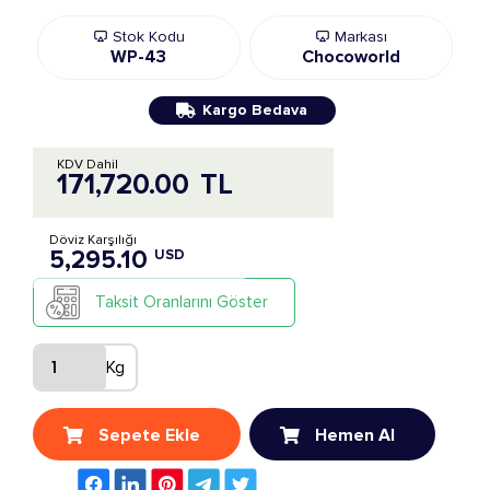
Stok Kodu
Markası
WP-43
Chocoworld
Kargo Bedava
KDV Dahil
171,720.00
TL
Döviz Karşılığı
5,295.10
USD
Taksit Oranlarını Göster
Kg
Sepete Ekle
Hemen Al