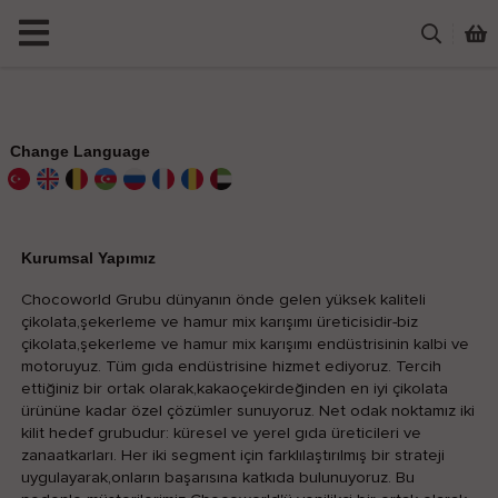
Change Language
Kurumsal Yapımız
Chocoworld Grubu dünyanın önde gelen yüksek kaliteli
çikolata,şekerleme ve hamur mix karışımı üreticisidir-biz
çikolata,şekerleme ve hamur mix karışımı endüstrisinin kalbi ve
motoruyuz. Tüm gıda endüstrisine hizmet ediyoruz. Tercih
ettiğiniz bir ortak olarak,kakaoçekirdeğinden en iyi çikolata
ürününe kadar özel çözümler sunuyoruz. Net odak noktamız iki
kilit hedef grubudur: küresel ve yerel gıda üreticileri ve
zanaatkarları. Her iki segment için farklılaştırılmış bir strateji
uygulayarak,onların başarısına katkıda bulunuyoruz. Bu