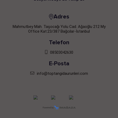
Adres
Mahmutbey Mah. Taşocağı Yolu Cad. Ağaoğlu 212 My
Office Kat:23/387 Bağcılar-İstanbul
Telefon
08503042630
E-Posta
info@toptangidaurunleri.com