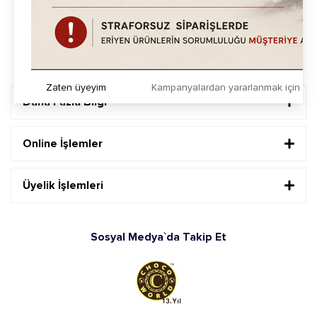
Sosyal Medya`da Takip Et
Zaten üyeyim
Kampanyalardan yararlanmak için h
Daha Fazla Bilgi
Online İşlemler
Üyelik İşlemleri
Sosyal Medya`da Takip Et