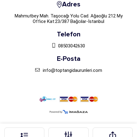
Adres
Mahmutbey Mah. Taşocağı Yolu Cad. Ağaoğlu 212 My
Office Kat:23/387 Bağcılar-İstanbul
Telefon
08503042630
E-Posta
info@toptangidaurunleri.com