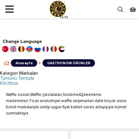
Change Language
Anasayfa
GASTRONOM ÜRÜNLER
Kategori Markaları
Tümünü Temizle
Kitchbox
Waffle sosları,Waffle çikolataları,Süsleme&Şekerleme
malzemeleri,Ticari endüstriyel waffle ekipmanları dahil birçok ürünü
Kendi markalarıyla üretip uygun fiyat kaliteli servis anlayışıyla hizmet
sunmaktayız.