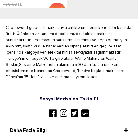
750.00
TL
%
63
İndirim
Chocoworld grubu alt markalarıyla birlikte ürünlerini kendi fabirkasında
üretir. Ürünlerimizin tamamı depolarımızda stoklu olarak size
sunulmaktadır. Profesyonel satış temsilcilerimiz ve depo operasyon
ekibimiz, saat 15:00'e kadar verilen siparişlerinizi en geç 24 saat
içerisinde kargoya verilerek tarafınıza sevkiyatlar sağlanmaktadır.
Türkiye'nin en büyük Waffle çikolataları,Waffle Makineleri,Waffle
Sosları,Süsleme Malzemeleri alanında 500'den fazla ürünü kendi
ekosisteminde barındıran Chocoworld, Türkiye başta olmak üzere
Dünya'nın 35'den fazla ülkesine ihracat yapmaktadır.
Sosyal Medya`da Takip Et
Daha Fazla Bilgi