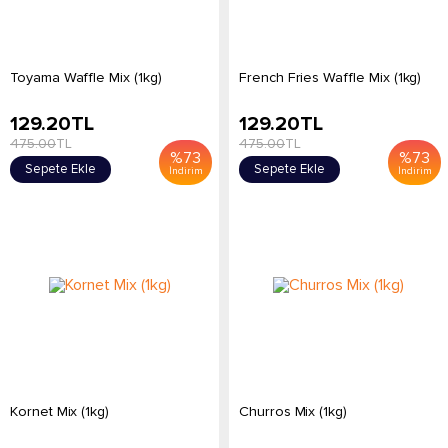
Toyama Waffle Mix (1kg)
French Fries Waffle Mix (1kg)
129.20
TL
129.20
TL
475.00
TL
475.00
TL
%
73
%
73
Sepete Ekle
Sepete Ekle
İndirim
İndirim
Kornet Mix (1kg)
Churros Mix (1kg)