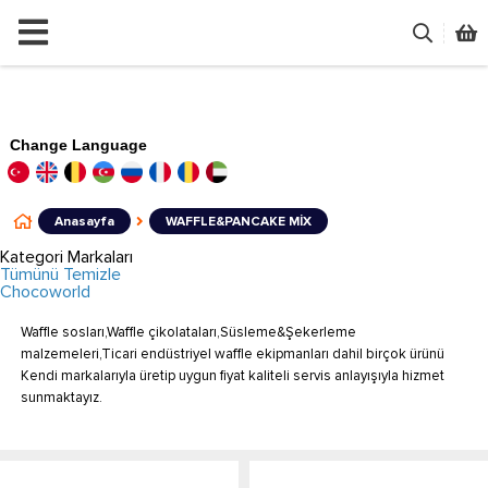
Change Language
Anasayfa
WAFFLE&PANCAKE MİX
Kategori Markaları
Tümünü Temizle
Chocoworld
Waffle sosları,Waffle çikolataları,Süsleme&Şekerleme
malzemeleri,Ticari endüstriyel waffle ekipmanları dahil birçok ürünü
Kendi markalarıyla üretip uygun fiyat kaliteli servis anlayışıyla hizmet
sunmaktayız.