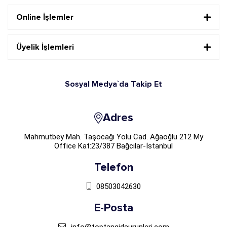
Online İşlemler
Üyelik İşlemleri
Sosyal Medya`da Takip Et
Adres
Mahmutbey Mah. Taşocağı Yolu Cad. Ağaoğlu 212 My
Office Kat:23/387 Bağcılar-İstanbul
Telefon
08503042630
E-Posta