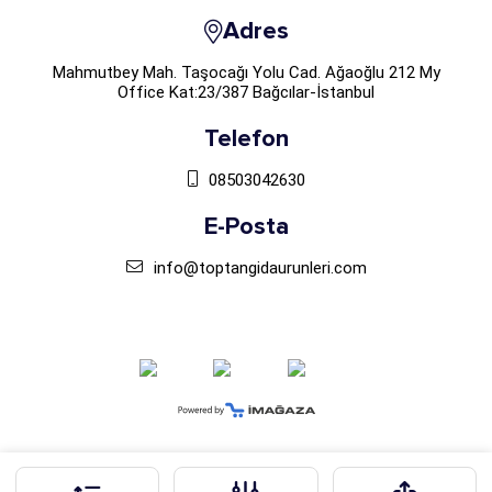
Adres
Mahmutbey Mah. Taşocağı Yolu Cad. Ağaoğlu 212 My
Office Kat:23/387 Bağcılar-İstanbul
Telefon
08503042630
E-Posta
info@toptangidaurunleri.com