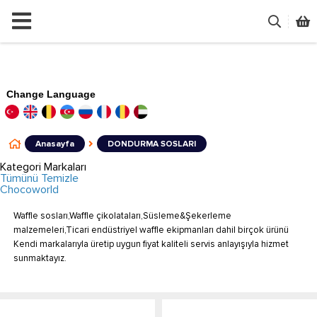
Change Language
Anasayfa
DONDURMA SOSLARI
Kategori Markaları
Tümünü Temizle
Chocoworld
Waffle sosları,Waffle çikolataları,Süsleme&Şekerleme
malzemeleri,Ticari endüstriyel waffle ekipmanları dahil birçok ürünü
Kendi markalarıyla üretip uygun fiyat kaliteli servis anlayışıyla hizmet
sunmaktayız.