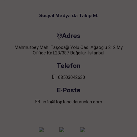
Sosyal Medya`da Takip Et
Adres
Mahmutbey Mah. Taşocağı Yolu Cad. Ağaoğlu 212 My
Office Kat:23/387 Bağcılar-İstanbul
Telefon
08503042630
E-Posta
info@toptangidaurunleri.com