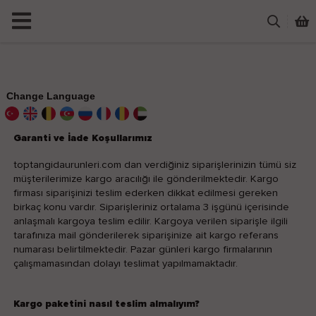
Change Language
Garanti ve İade Koşullarımız
toptangidaurunleri.com dan verdiğiniz siparişlerinizin tümü siz
müşterilerimize kargo aracılığı ile gönderilmektedir. Kargo
firması siparişinizi teslim ederken dikkat edilmesi gereken
birkaç konu vardır. Siparişleriniz ortalama 3 işgünü içerisinde
anlaşmalı kargoya teslim edilir. Kargoya verilen siparişle ilgili
tarafınıza mail gönderilerek siparişinize ait kargo referans
numarası belirtilmektedir. Pazar günleri kargo firmalarının
çalışmamasından dolayı teslimat yapılmamaktadır.
Kargo paketini nasıl teslim almalıyım?