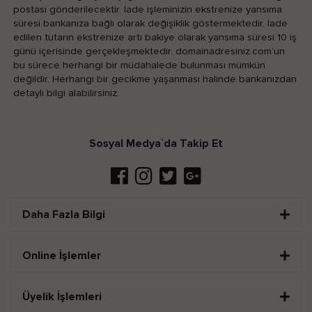
postası gönderilecektir. İade işleminizin ekstrenize yansıma
süresi bankanıza bağlı olarak değişiklik göstermektedir. İade
edilen tutarın ekstrenize artı bakiye olarak yansıma süresi 10 iş
günü içerisinde gerçekleşmektedir. domainadresiniz.com’un
bu sürece herhangi bir müdahalede bulunması mümkün
değildir. Herhangi bir gecikme yaşanması halinde bankanızdan
detaylı bilgi alabilirsiniz.
Sosyal Medya`da Takip Et
Daha Fazla Bilgi
Online İşlemler
Üyelik İşlemleri