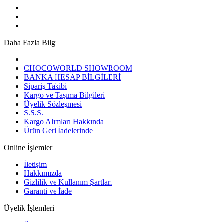
Daha Fazla Bilgi
CHOCOWORLD SHOWROOM
BANKA HESAP BİLGİLERİ
Sipariş Takibi
Kargo ve Taşıma Bilgileri
Üyelik Sözleşmesi
S.S.S.
Kargo Alımları Hakkında
Ürün Geri İadelerinde
Online İşlemler
İletişim
Hakkımızda
Gizlilik ve Kullanım Şartları
Garanti ve İade
Üyelik İşlemleri