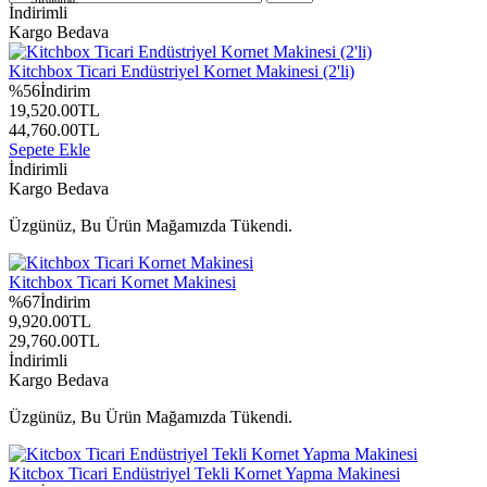
İndirimli
Kargo Bedava
Kitchbox Ticari Endüstriyel Kornet Makinesi (2'li)
%
56
İndirim
19,520.00
TL
44,760.00
TL
Sepete Ekle
İndirimli
Kargo Bedava
Üzgünüz, Bu Ürün Mağamızda Tükendi.
Kitchbox Ticari Kornet Makinesi
%
67
İndirim
9,920.00
TL
29,760.00
TL
İndirimli
Kargo Bedava
Üzgünüz, Bu Ürün Mağamızda Tükendi.
Kitcbox Ticari Endüstriyel Tekli Kornet Yapma Makinesi