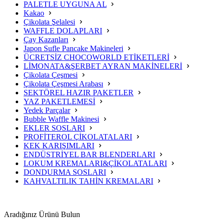
PALETLE UYGUNA AL
Kakao
Çikolata Şelalesi
WAFFLE DOLAPLARI
Çay Kazanları
Japon Sufle Pancake Makineleri
ÜCRETSİZ CHOCOWORLD ETİKETLERİ
LİMONATA&ŞERBET AYRAN MAKİNELERİ
Çikolata Çeşmesi
Çikolata Çeşmesi Arabası
SEKTÖREL HAZIR PAKETLER
YAZ PAKETLEMESİ
Yedek Parçalar
Bubble Waffle Makinesi
EKLER SOSLARI
PROFİTEROL ÇİKOLATALARI
KEK KARIŞIMLARI
ENDÜSTRİYEL BAR BLENDERLARI
LOKUM KREMALARI&ÇİKOLATALARI
DONDURMA SOSLARI
KAHVALTILIK TAHİN KREMALARI
Aradığınız Ürünü Bulun