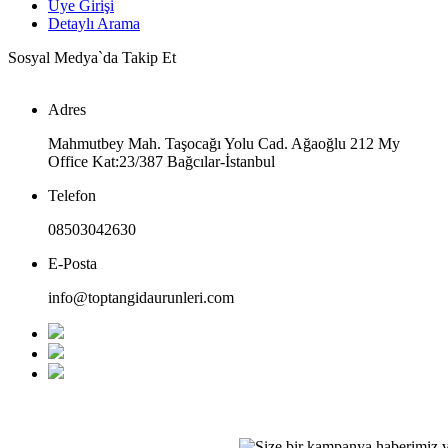
Üye Girişi
Detaylı Arama
Sosyal Medya`da Takip Et
Adres
Mahmutbey Mah. Taşocağı Yolu Cad. Ağaoğlu 212 My
Office Kat:23/387 Bağcılar-İstanbul
Telefon
08503042630
E-Posta
info@toptangidaurunleri.com