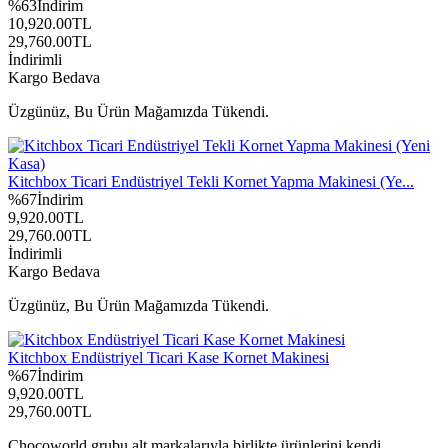
%
63
İndirim
10,920.00
TL
29,760.00
TL
İndirimli
Kargo Bedava
Üzgünüz, Bu Ürün Mağamızda Tükendi.
Kitchbox Ticari Endüstriyel Tekli Kornet Yapma Makinesi (Ye...
%
67
İndirim
9,920.00
TL
29,760.00
TL
İndirimli
Kargo Bedava
Üzgünüz, Bu Ürün Mağamızda Tükendi.
Kitchbox Endüstriyel Ticari Kase Kornet Makinesi
%
67
İndirim
9,920.00
TL
29,760.00
TL
Chocoworld grubu alt markalarıyla birlikte ürünlerini kendi