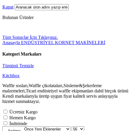
Kapat
Bulunan Ürünler
Tüm Sonuçlar İçin Tıklayınız.
Anasayfa
ENDÜSTRİYEL KORNET MAKİNELERİ
Kategori Markaları
Tümünü Temizle
Kitchbox
Waffle sosları,Waffle çikolataları,Süsleme&Şekerleme
malzemeleri,Ticari endüstriyel waffle ekipmanları dahil birçok ürünü
Kendi markalarıyla üretip uygun fiyat kaliteli servis anlayışıyla
hizmet sunmaktayız.
Ücretsiz Kargo
Hemen Kargo
İndirimde
Sıralama: