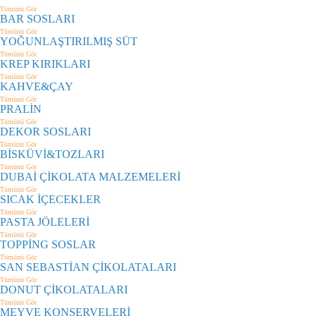
Tümünü Gör
BAR SOSLARI
Tümünü Gör
YOĞUNLAŞTIRILMIŞ SÜT
Tümünü Gör
KREP KIRIKLARI
Tümünü Gör
KAHVE&ÇAY
Tümünü Gör
PRALİN
Tümünü Gör
DEKOR SOSLARI
Tümünü Gör
BİSKÜVİ&TOZLARI
Tümünü Gör
DUBAİ ÇİKOLATA MALZEMELERİ
Tümünü Gör
SICAK İÇECEKLER
Tümünü Gör
PASTA JÖLELERİ
Tümünü Gör
TOPPİNG SOSLAR
Tümünü Gör
SAN SEBASTİAN ÇİKOLATALARI
Tümünü Gör
DONUT ÇİKOLATALARI
Tümünü Gör
MEYVE KONSERVELERİ