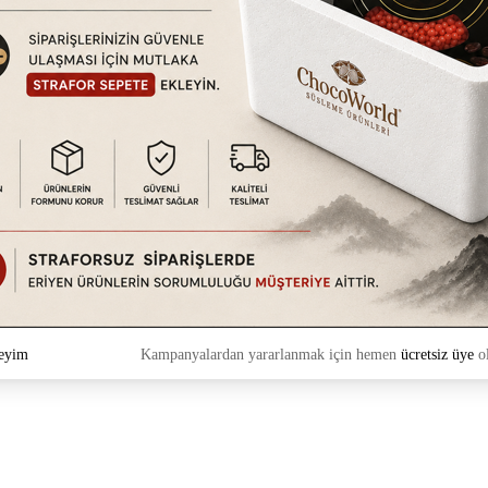
eyim
Kampanyalardan yararlanmak için hemen
ücretsiz üye
ol