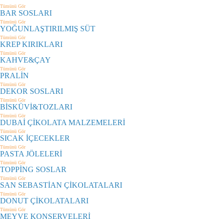
Tümünü Gör
BAR SOSLARI
Tümünü Gör
YOĞUNLAŞTIRILMIŞ SÜT
Tümünü Gör
KREP KIRIKLARI
Tümünü Gör
KAHVE&ÇAY
Tümünü Gör
PRALİN
Tümünü Gör
DEKOR SOSLARI
Tümünü Gör
BİSKÜVİ&TOZLARI
Tümünü Gör
DUBAİ ÇİKOLATA MALZEMELERİ
Tümünü Gör
SICAK İÇECEKLER
Tümünü Gör
PASTA JÖLELERİ
Tümünü Gör
TOPPİNG SOSLAR
Tümünü Gör
SAN SEBASTİAN ÇİKOLATALARI
Tümünü Gör
DONUT ÇİKOLATALARI
Tümünü Gör
MEYVE KONSERVELERİ