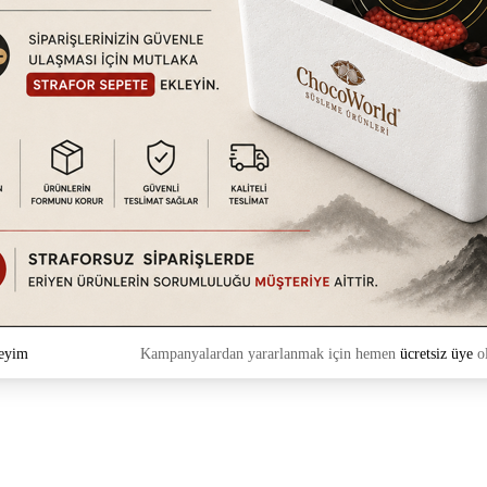
eyim
Kampanyalardan yararlanmak için hemen
ücretsiz üye
ol