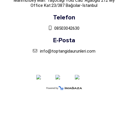
Mahmutbey Mah. Taşocağı Yolu Cad. Ağaoğlu 212 My
Office Kat:23/387 Bağcılar-İstanbul
Telefon
08503042630
E-Posta
info@toptangidaurunleri.com