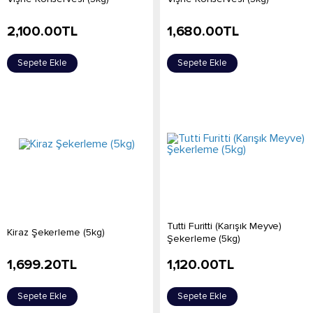
2,100.00
TL
1,680.00
TL
Sepete Ekle
Sepete Ekle
Tutti Furitti (Karışık Meyve)
Kiraz Şekerleme (5kg)
Şekerleme (5kg)
1,699.20
TL
1,120.00
TL
Sepete Ekle
Sepete Ekle