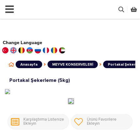
Change Language
Anasayfa
MEYVE KONSERVELERİ
Portakal Şekerle
Portakal Şekerleme (5kg)
Karşılaştırma Listenize
Ürünü Favorilere
Ekleyin
Ekleyin