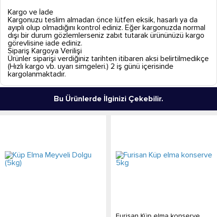
Kargo ve İade
Kargonuzu teslim almadan önce lütfen eksik, hasarlı ya da
ayıplı olup olmadığını kontrol ediniz. Eğer kargonuzda normal
dışı bir durum gözlemlerseniz zabıt tutarak ürününüzü kargo
görevlisine iade ediniz.
Sipariş Kargoya Verilişi
Ürünler siparişi verdiğiniz tarihten itibaren aksi belirtilmedikçe
(Hızlı kargo vb. uyarı simgeleri.) 2 iş günü içerisinde
kargolanmaktadır.
Bu Ürünlerde İlginizi Çekebilir.
Furisan Küp elma konserve