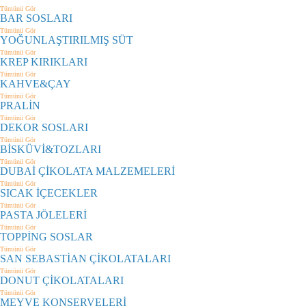
Tümünü Gör
BAR SOSLARI
Tümünü Gör
YOĞUNLAŞTIRILMIŞ SÜT
Tümünü Gör
KREP KIRIKLARI
Tümünü Gör
KAHVE&ÇAY
Tümünü Gör
PRALİN
Tümünü Gör
DEKOR SOSLARI
Tümünü Gör
BİSKÜVİ&TOZLARI
Tümünü Gör
DUBAİ ÇİKOLATA MALZEMELERİ
Tümünü Gör
SICAK İÇECEKLER
Tümünü Gör
PASTA JÖLELERİ
Tümünü Gör
TOPPİNG SOSLAR
Tümünü Gör
SAN SEBASTİAN ÇİKOLATALARI
Tümünü Gör
DONUT ÇİKOLATALARI
Tümünü Gör
MEYVE KONSERVELERİ