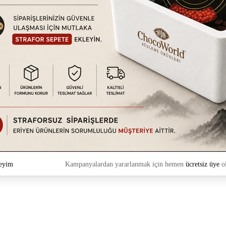
eyim
Kampanyalardan yararlanmak için hemen
ücretsiz üye
ol