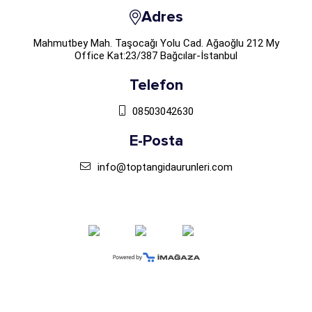
Adres
Mahmutbey Mah. Taşocağı Yolu Cad. Ağaoğlu 212 My
Office Kat:23/387 Bağcılar-İstanbul
Telefon
08503042630
E-Posta
info@toptangidaurunleri.com