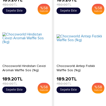
189.20
TL
189.20
TL
450.00
TL
450.00
TL
%
58
%
58
Sepete Ekle
Sepete Ekle
İndirim
İndirim
Chocoworld Hindistan Cevizi
Chocoworld Antep Fıstıklı
Aromalı Waffle Sos (1kg)
Waffle Sos (1kg)
189.20
TL
189.20
TL
450.00
TL
450.00
TL
%
58
%
58
Sepete Ekle
Sepete Ekle
İndirim
İndirim