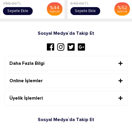
799.00
TL
540.00
TL
%
44
%
52
Sepete Ekle
Sepete Ekle
İndirim
İndirim
Sosyal Medya`da Takip Et
Daha Fazla Bilgi
Online İşlemler
Üyelik İşlemleri
Sosyal Medya`da Takip Et