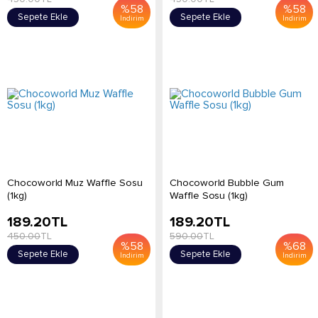
%
58
%
58
Sepete Ekle
Sepete Ekle
İndirim
İndirim
Chocoworld Muz Waffle Sosu
Chocoworld Bubble Gum
(1kg)
Waffle Sosu (1kg)
189.20
TL
189.20
TL
450.00
TL
590.00
TL
%
58
%
68
Sepete Ekle
Sepete Ekle
İndirim
İndirim