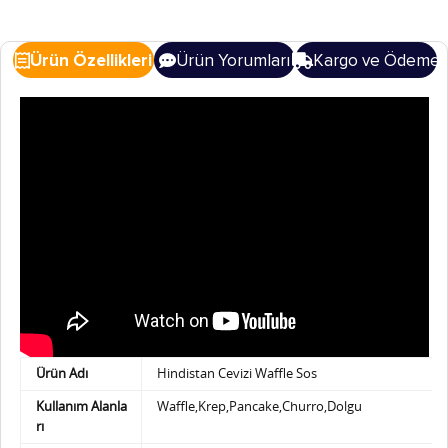
Ürün Özellikleri
Ürün Yorumları
Kargo ve Ödeme
Ürün Adı
Hindistan Cevizi Waffle Sos
Kullanım Alanla
Waffle,Krep,Pancake,Churro,Dolgu
rı