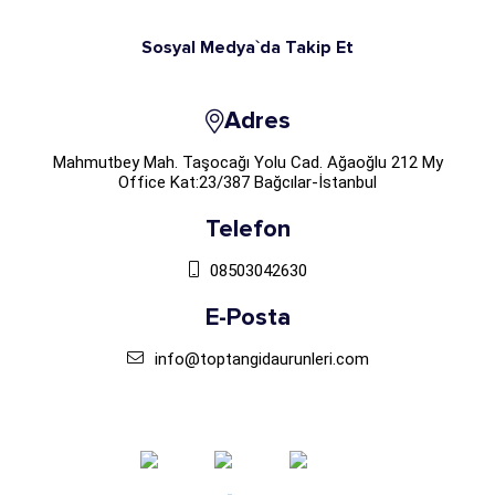
Sosyal Medya`da Takip Et
Adres
Mahmutbey Mah. Taşocağı Yolu Cad. Ağaoğlu 212 My
Office Kat:23/387 Bağcılar-İstanbul
Telefon
08503042630
E-Posta
info@toptangidaurunleri.com