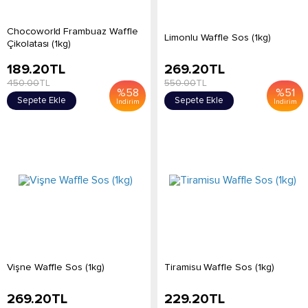
Chocoworld Frambuaz Waffle
Limonlu Waffle Sos (1kg)
Çikolatası (1kg)
189.20
TL
269.20
TL
450.00
TL
550.00
TL
%
58
%
51
Sepete Ekle
Sepete Ekle
İndirim
İndirim
Vişne Waffle Sos (1kg)
Tiramisu Waffle Sos (1kg)
269.20
TL
229.20
TL