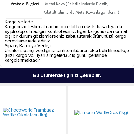
Ambalaj Bilgileri
Metal Kova (Paletli alımlarda Plastik,
Palet altı alımlarda Metal Kova ile gönderilir)
Kargo ve İade
Kargonuzu teslim almadan önce lütfen eksik, hasarlı ya da
ayıplı olup olmadığını kontrol ediniz. Eğer kargonuzda normal
dışı bir durum gözlemlerseniz zabıt tutarak ürününüzü kargo
görevlisine iade ediniz.
Sipariş Kargoya Verilişi
Ürünler siparişi verdiğiniz tarihten itibaren aksi belirtilmedikçe
(Hızlı kargo vb. uyarı simgeleri.) 2 iş günü içerisinde
kargolanmaktadır.
Bu Ürünlerde İlginizi Çekebilir.