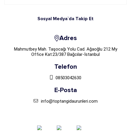
Sosyal Medya`da Takip Et
Adres
Mahmutbey Mah. Taşocağı Yolu Cad. Ağaoğlu 212 My
Office Kat:23/387 Bağcılar-İstanbul
Telefon
08503042630
E-Posta
info@toptangidaurunleri.com