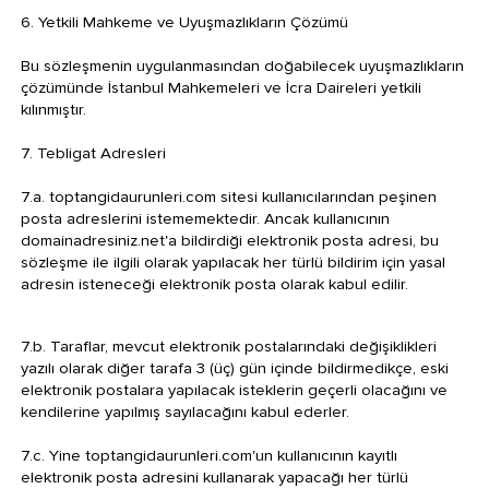
6. Yetkili Mahkeme ve Uyuşmazlıkların Çözümü
Bu sözleşmenin uygulanmasından doğabilecek uyuşmazlıkların
çözümünde İstanbul Mahkemeleri ve İcra Daireleri yetkili
kılınmıştır.
7. Tebligat Adresleri
7.a. toptangidaurunleri.com sitesi kullanıcılarından peşinen
posta adreslerini istememektedir. Ancak kullanıcının
domainadresiniz.net'a bildirdiği elektronik posta adresi, bu
sözleşme ile ilgili olarak yapılacak her türlü bildirim için yasal
adresin isteneceği elektronik posta olarak kabul edilir.
7.b. Taraflar, mevcut elektronik postalarındaki değişiklikleri
yazılı olarak diğer tarafa 3 (üç) gün içinde bildirmedikçe, eski
elektronik postalara yapılacak isteklerin geçerli olacağını ve
kendilerine yapılmış sayılacağını kabul ederler.
7.c. Yine toptangidaurunleri.com'un kullanıcının kayıtlı
elektronik posta adresini kullanarak yapacağı her türlü