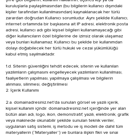
kuruluşlarla paylaşılmasından (bu bilgilerin kullanıcı dışındaki
kişiler tarafından kullanılmasından) kaynaklanacak her türlü
zarardan doğrudan Kullanıcı sorumludur. Aynı şekilde Kullanıcı,
internet ortamında bir başkasına ait IP adresi, elektronik posta
adresi, kullanıcı adı gibi kişisel bilgileri kullanamayacağı gibi
diğer kullanıcıların özel bilgilerine de izinsiz olarak ulaşamaz
veya bunları kullanamaz. Kullanıcı bu şekilde bir kullanımdan
dolayı doğabilecek her türlü hukuki ve cezai yükümlülüğü
kabul etmiş sayılmaktadır.
1.d. Sitenin güvenliğini tehdit edecek, sitenin ve kullanılan
yazılımların çalışmasını engelleyecek yazılımların kullanılması,
faaliyetlerin yapılması, yapılmaya çalışılması ve bilgilerin
alınması, silinmesi, değiştirilmesi
2. İçerik Kullanımı
2.a. domainadresiniz.net'da sunulan görsel ve yazılı içerik,
kişisel kullanım içindir. domainadresiniz.net içeriğinde yer alan
bütün alan adı, logo, ikon, demonstratif, yazılı, elektronik, grafik
veya makinede okunabilir şekilde sunulan teknik veriler,
uygulanan satış sistemi, iş metodu ve iş modeli de dahil tüm
materyallerin (“Materyaller”) ve bunlara ilişkin fikri ve sınai