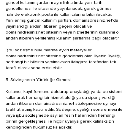
güncel kullanım şartlarını aynı link altında yeni tarih
güncellemesi ile sitesinde yayınlanacak, gerek görmesi
halinde elektronik posta ile kullanıcılarına bildirilecektir.
Yenilenmiş güncel kullanım şartları, domainadresiniz.net'da
yayınlandığı andan itibaren geçerli olacak ve
domainadresiniz.net sitesinin veya hizmetlerinin kullanımı o
andan itibaren yenilenmiş kullanım şartlarına bağlı olacaktır.
İşbu sözleşme hükümlerine aykırı materyalleri
domainadresiniz.net sitesine göndermiş olan üyenin üyeliği,
herhangi bir bildirim yapılmaksızın iMağaza tarafından tek
taraflı olarak sona erdirilebilir.
5. Sözleşmenin Yürürlüğe Girmesi
Kullanıcı, kayıt formunu doldurup onayladığı ya da bu sistemi
kullanarak herhangi bir hizmet aldığı ya da sipariş verdiği
andan itibaren domainadresiniz.net sözleşmesine uymayı
taahhüt etmiş kabul edilir. Sözleşme, üyeliğin sona ermesi ile
veya işbu sözleşmede sayılan fesih hallerinden herhangi
birinin gerçekleşmesi ile hiçbir uyarıya gerek kalmaksızın
kendiliğinden hükümsüz kalacaktır.