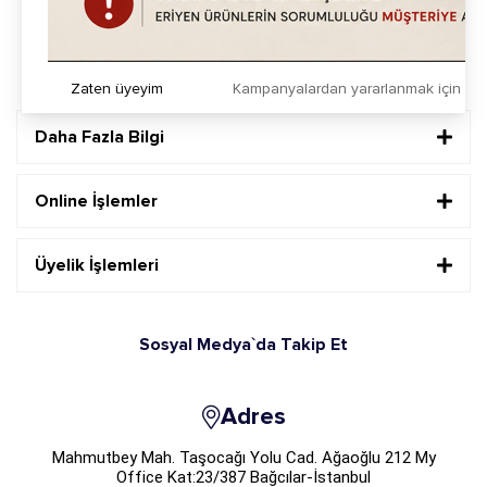
Sosyal Medya`da Takip Et
Zaten üyeyim
Kampanyalardan yararlanmak için h
Daha Fazla Bilgi
Online İşlemler
Üyelik İşlemleri
Sosyal Medya`da Takip Et
Adres
Mahmutbey Mah. Taşocağı Yolu Cad. Ağaoğlu 212 My
Office Kat:23/387 Bağcılar-İstanbul