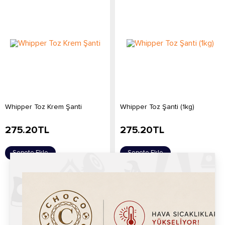
Whipper Toz Krem Şanti
Whipper Toz Şanti (1kg)
275.20
TL
275.20
TL
Sepete Ekle
Sepete Ekle