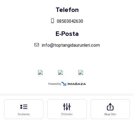
Telefon
08503042630
E-Posta
info@toptangidaurunleri.com
Sıralama
Filitreler
Başa Dön