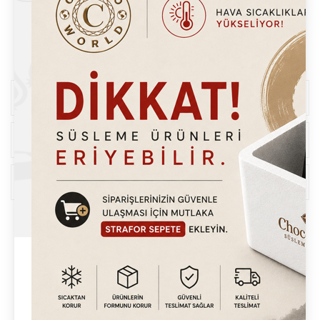
Sosyal Medya`da Takip Et
Daha Fazla Bilgi
Online İşlemler
Üyelik İşlemleri
Sosyal Medya`da Takip Et