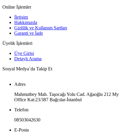
Online İşlemler
İletişim
Hakkımızda
Gizlilik ve Kullanım Şartları
Garanti ve İade
Üyelik İşlemleri
Üye Girişi
Detaylı Arama
Sosyal Medya`da Takip Et
Adres
Mahmutbey Mah. Taşocağı Yolu Cad. Ağaoğlu 212 My
Office Kat:23/387 Bağcılar-İstanbul
Telefon
08503042630
E-Posta