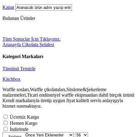
Kapat
Bulunan Ürünler
Tüm Sonuçlar İçin Tıklayınız.
Anasayfa
Çikolata Şelalesi
Kategori Markaları
Tümünü Temizle
Kitchbox
Waffle sosları,Waffle çikolataları,Süsleme&Şekerleme
malzemeleri,Ticari endüstriyel waffle ekipmanları dahil birçok ürünü
Kendi markalarıyla üretip uygun fiyat kaliteli servis anlayışıyla
hizmet sunmaktayız.
Ücretsiz Kargo
Hemen Kargo
İndirimde
Sıralama: