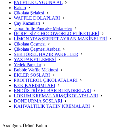
PALETLE UYGUNA AL
Kakao
Çikolata Şelalesi
WAFFLE DOLAPLARI
Çay Kazanları
Japon Sufle Pancake Makineleri
ÜCRETSİZ CHOCOWORLD ETİKETLERİ
LİMONATA&ŞERBET AYRAN MAKİNELERİ
Çikolata Çeşmesi
Çikolata Çeşmesi Arabası
SEKTÖREL HAZIR PAKETLER
YAZ PAKETLEMESİ
Yedek Parçalar
Bubble Waffle Makinesi
EKLER SOSLARI
PROFİTEROL ÇİKOLATALARI
KEK KARIŞIMLARI
ENDÜSTRİYEL BAR BLENDERLARI
LOKUM KREMALARI&ÇİKOLATALARI
DONDURMA SOSLARI
KAHVALTILIK TAHİN KREMALARI
Aradığınız Ürünü Bulun