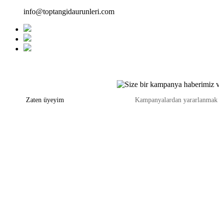
info@toptangidaurunleri.com
Zaten üyeyim
Kampanyalardan yararlanmak