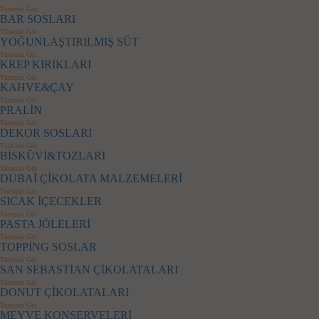
Tümünü Gör
BAR SOSLARI
Tümünü Gör
YOĞUNLAŞTIRILMIŞ SÜT
Tümünü Gör
KREP KIRIKLARI
Tümünü Gör
KAHVE&ÇAY
Tümünü Gör
PRALİN
Tümünü Gör
DEKOR SOSLARI
Tümünü Gör
BİSKÜVİ&TOZLARI
Tümünü Gör
DUBAİ ÇİKOLATA MALZEMELERİ
Tümünü Gör
SICAK İÇECEKLER
Tümünü Gör
PASTA JÖLELERİ
Tümünü Gör
TOPPİNG SOSLAR
Tümünü Gör
SAN SEBASTİAN ÇİKOLATALARI
Tümünü Gör
DONUT ÇİKOLATALARI
Tümünü Gör
MEYVE KONSERVELERİ