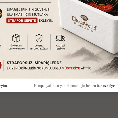
eyim
Kampanyalardan yararlanmak için hemen
ücretsiz üye
ol