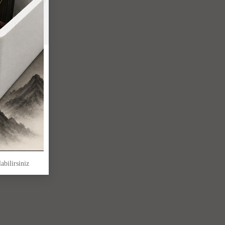
abilirsiniz