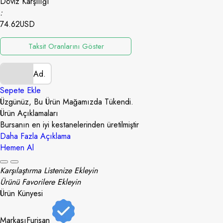
Döviz Karşılığı
:
74.62
USD
Taksit Oranlarını Göster
Ad.
Sepete Ekle
Üzgünüz, Bu Ürün Mağamızda Tükendi.
Ürün Açıklamaları
Bursanın en iyi kestanelerinden üretilmiştir
Daha Fazla Açıklama
Hemen Al
Karşılaştırma Listenize Ekleyin
Ürünü Favorilere Ekleyin
Ürün Künyesi
Markası
Furisan