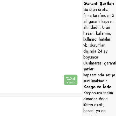
Garanti Şartları
Bu ürün üretici
firma tarafından 2
yıl garanti kapsamı
altındadır. Ürün
hasarlı kullanım,
kullanıcı hataları
vb. durumlar
dışında 24 ay
boyunca
uluslararası garanti
şartları
kapsamında satışa
%
34
sunulmaktadır.
İndirim
Kargo ve İade
Kargonuzu teslim
almadan önce
lütfen eksik,
hasarlı ya da