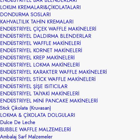
ENDÜSTRİYEL BAR BLENDERLARI
LOKUM KREMALARI&ÇİKOLATALARI
DONDURMA SOSLARI
KAHVALTILIK TAHİN KREMALARI
ENDÜSTRİYEL ÇİÇEK WAFFLE MAKİNELERİ
ENDÜSTRİYEL DALDIRMA BLENDERLAR
ENDÜSTRİYEL WAFFLE MAKİNELERİ
ENDÜSTRİYEL KORNET MAKİNELERİ
ENDÜSTRİYEL KREP MAKİNELERİ
ENDÜSTRİYEL LOKMA MAKİNELERİ
ENDÜSTRİYEL KARAKTER WAFFLE MAKİNELERİ
ENDÜSTRİYEL STİCK WAFFLE MAKİNELERİ
ENDÜSTRİYEL ŞİŞE ISITICILAR
ENDÜSTRİYEL TAİYAKİ MAKİNELERİ
ENDÜSTRİYEL MİNİ PANCAKE MAKİNELERİ
Stick Çikolata (Kruvasan)
LOKMA & ÇİKOLATA DOLGULARI
Dulce De Leche
BUBBLE WAFFLE MALZEMELERİ
Ambalaj Sarf Malzemeler