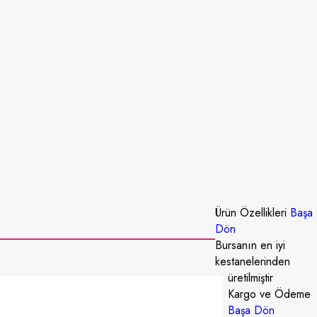
Ürün Özellikleri
Başa
Dön
Bursanın en iyi
kestanelerinden
üretilmiştir
Kargo ve Ödeme
Başa Dön