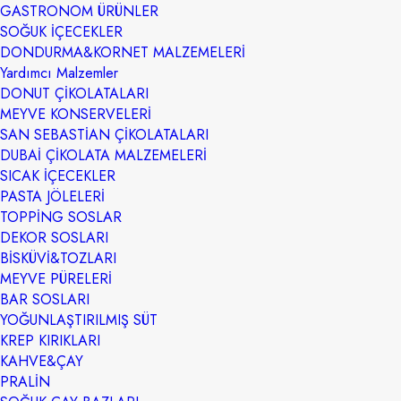
GASTRONOM ÜRÜNLER
SOĞUK İÇECEKLER
DONDURMA&KORNET MALZEMELERİ
Yardımcı Malzemler
DONUT ÇİKOLATALARI
MEYVE KONSERVELERİ
SAN SEBASTİAN ÇİKOLATALARI
DUBAİ ÇİKOLATA MALZEMELERİ
SICAK İÇECEKLER
PASTA JÖLELERİ
TOPPİNG SOSLAR
DEKOR SOSLARI
BİSKÜVİ&TOZLARI
MEYVE PÜRELERİ
BAR SOSLARI
YOĞUNLAŞTIRILMIŞ SÜT
KREP KIRIKLARI
KAHVE&ÇAY
PRALİN