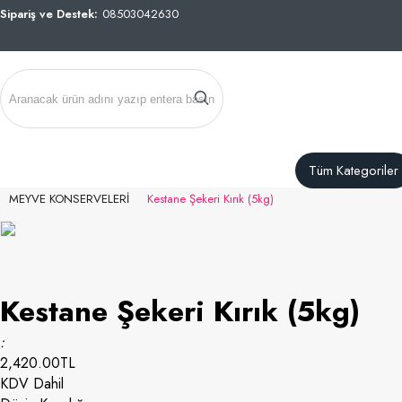
Sipariş ve Destek:
08503042630
Tüm Kategoriler
MEYVE KONSERVELERİ
Kestane Şekeri Kırık (5kg)
Kestane Şekeri Kırık (5kg)
:
2,420.00
TL
KDV Dahil