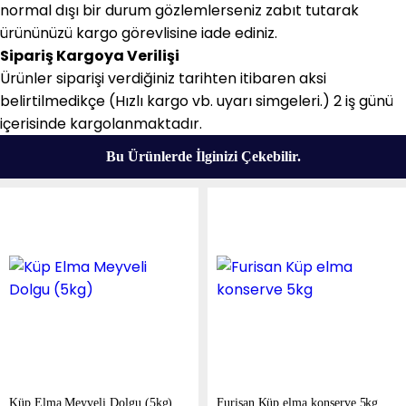
normal dışı bir durum gözlemlerseniz zabıt tutarak
ürününüzü kargo görevlisine iade ediniz.
Sipariş Kargoya Verilişi
Ürünler siparişi verdiğiniz tarihten itibaren aksi
belirtilmedikçe (Hızlı kargo vb. uyarı simgeleri.) 2 iş günü
içerisinde kargolanmaktadır.
Bu Ürünlerde İlginizi Çekebilir.
Küp Elma Meyveli Dolgu (5kg)
Furisan Küp elma konserve 5kg