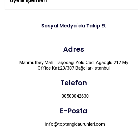
Üyelik İşlemleri
Sosyal Medya`da Takip Et
Adres
Mahmutbey Mah. Taşocağı Yolu Cad. Ağaoğlu 212 My
Office Kat:23/387 Bağcılar-İstanbul
Telefon
08503042630
E-Posta
info@toptangidaurunleri.com