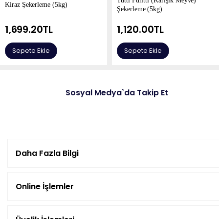
Kiraz Şekerleme (5kg)
Şekerleme (5kg)
1,699.20
TL
1,120.00
TL
Sepete Ekle
Sepete Ekle
Sosyal Medya`da Takip Et
Daha Fazla Bilgi
Online İşlemler