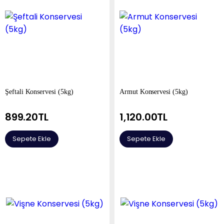
Şeftali Konservesi (5kg)
Armut Konservesi (5kg)
899.20
TL
1,120.00
TL
Sepete Ekle
Sepete Ekle