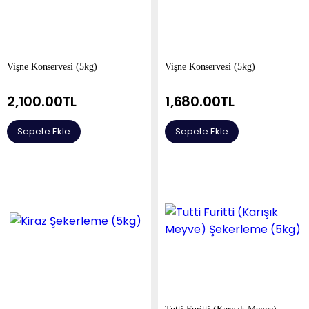
Vişne Konservesi (5kg)
Vişne Konservesi (5kg)
2,100.00
TL
1,680.00
TL
Sepete Ekle
Sepete Ekle
Tutti Furitti (Karışık Meyve)