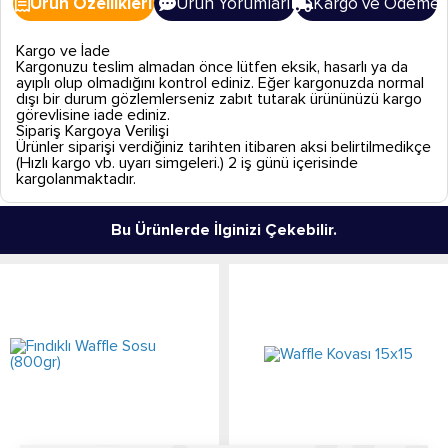
Ürün Özellikleri
Ürün Yorumları
Kargo ve Ödeme
Kargo ve İade
Kargonuzu teslim almadan önce lütfen eksik, hasarlı ya da
ayıplı olup olmadığını kontrol ediniz. Eğer kargonuzda normal
dışı bir durum gözlemlerseniz zabıt tutarak ürününüzü kargo
görevlisine iade ediniz.
Sipariş Kargoya Verilişi
Ürünler siparişi verdiğiniz tarihten itibaren aksi belirtilmedikçe
(Hızlı kargo vb. uyarı simgeleri.) 2 iş günü içerisinde
kargolanmaktadır.
Bu Ürünlerde İlginizi Çekebilir.