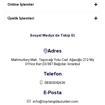
Online İşlemler
Üyelik İşlemleri
Sosyal Medya`da Takip Et
Adres
Mahmutbey Mah. Taşocağı Yolu Cad. Ağaoğlu 212 My
Office Kat:23/387 Bağcılar-İstanbul
Telefon
08503042630
E-Posta
info@toptangidaurunleri.com