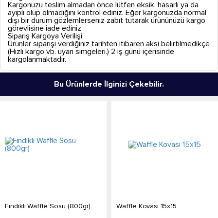
Kargonuzu teslim almadan önce lütfen eksik, hasarlı ya da
ayıplı olup olmadığını kontrol ediniz. Eğer kargonuzda normal
dışı bir durum gözlemlerseniz zabıt tutarak ürününüzü kargo
görevlisine iade ediniz.
Sipariş Kargoya Verilişi
Ürünler siparişi verdiğiniz tarihten itibaren aksi belirtilmedikçe
(Hızlı kargo vb. uyarı simgeleri.) 2 iş günü içerisinde
kargolanmaktadır.
Bu Ürünlerde İlginizi Çekebilir.
Fındıklı Waffle Sosu (800gr)
Waffle Kovası 15x15