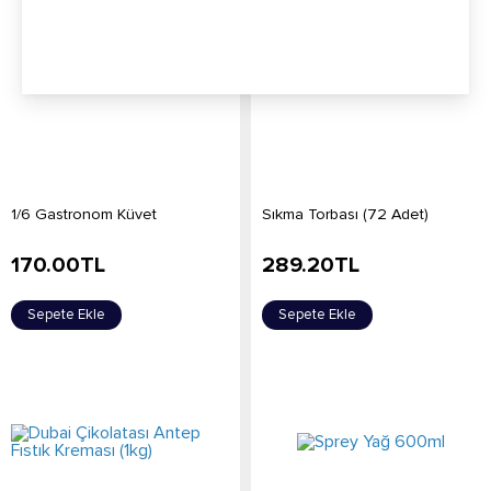
1/6 Gastronom Küvet
Sıkma Torbası (72 Adet)
170.00
TL
289.20
TL
Sepete Ekle
Sepete Ekle