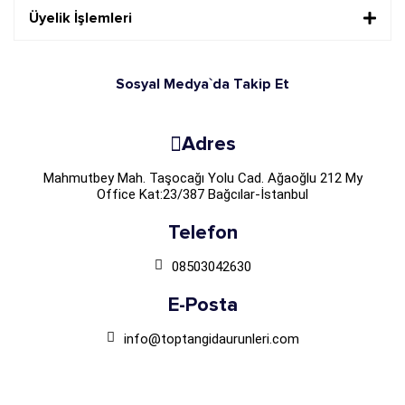
Üyelik İşlemleri
Sosyal Medya`da Takip Et
Adres
Mahmutbey Mah. Taşocağı Yolu Cad. Ağaoğlu 212 My
Office Kat:23/387 Bağcılar-İstanbul
Telefon
08503042630
E-Posta
info@toptangidaurunleri.com