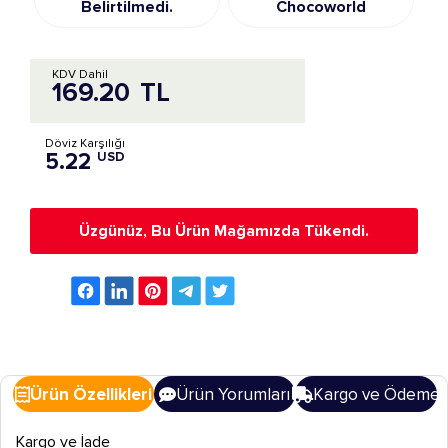
Belirtilmedi.
Chocoworld
KDV Dahil
169.20
TL
Döviz Karşılığı
5.22
USD
Üzgünüz, Bu Ürün Mağamızda Tükendi.
Ürün Özellikleri
Ürün Yorumları
Kargo ve Ödeme
Kargo ve İade