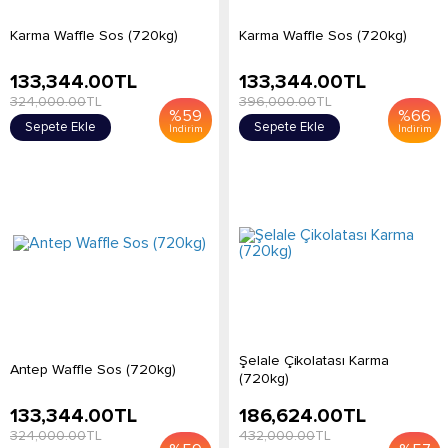
Karma Waffle Sos (720kg)
Karma Waffle Sos (720kg)
133,344.00
TL
133,344.00
TL
324,000.00
TL
396,000.00
TL
%
59
%
66
Sepete Ekle
Sepete Ekle
İndirim
İndirim
Şelale Çikolatası Karma
Antep Waffle Sos (720kg)
(720kg)
133,344.00
TL
186,624.00
TL
324,000.00
TL
432,000.00
TL