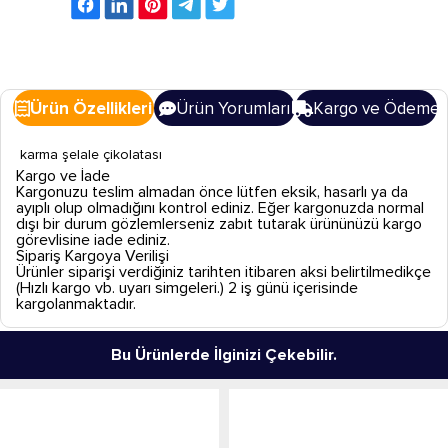
Ürün Özellikleri
Ürün Yorumları
Kargo ve Ödeme
karma şelale çikolatası
Kargo ve İade
Kargonuzu teslim almadan önce lütfen eksik, hasarlı ya da
ayıplı olup olmadığını kontrol ediniz. Eğer kargonuzda normal
dışı bir durum gözlemlerseniz zabıt tutarak ürününüzü kargo
görevlisine iade ediniz.
Sipariş Kargoya Verilişi
Ürünler siparişi verdiğiniz tarihten itibaren aksi belirtilmedikçe
(Hızlı kargo vb. uyarı simgeleri.) 2 iş günü içerisinde
kargolanmaktadır.
Bu Ürünlerde İlginizi Çekebilir.