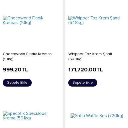
Chocoworld Fındık Kreması
Whipper Toz Krem Şanti
(10kg)
(648kg)
999.20
TL
171,720.00
TL
Sepete Ekle
Sepete Ekle