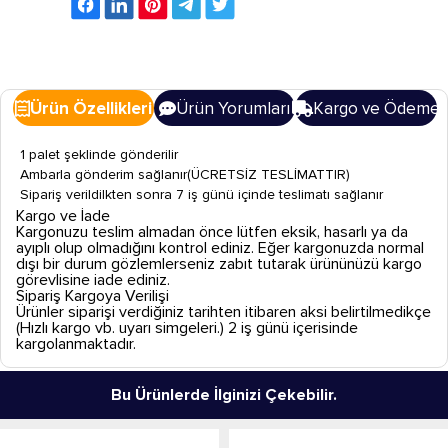
Ürün Özellikleri
Ürün Yorumları
Kargo ve Ödeme
1 palet şeklinde gönderilir
Ambarla gönderim sağlanır(ÜCRETSİZ TESLİMATTIR)
Sipariş verildilkten sonra 7 iş günü içinde teslimatı sağlanır
Kargo ve İade
Kargonuzu teslim almadan önce lütfen eksik, hasarlı ya da
ayıplı olup olmadığını kontrol ediniz. Eğer kargonuzda normal
dışı bir durum gözlemlerseniz zabıt tutarak ürününüzü kargo
görevlisine iade ediniz.
Sipariş Kargoya Verilişi
Ürünler siparişi verdiğiniz tarihten itibaren aksi belirtilmedikçe
(Hızlı kargo vb. uyarı simgeleri.) 2 iş günü içerisinde
kargolanmaktadır.
Bu Ürünlerde İlginizi Çekebilir.