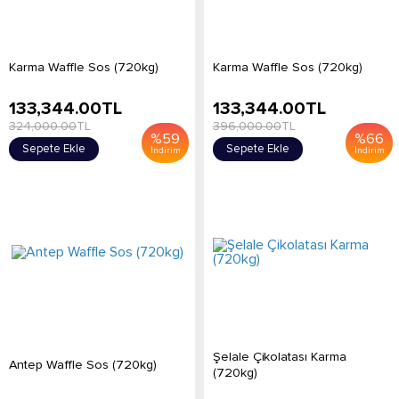
Karma Waffle Sos (720kg)
Karma Waffle Sos (720kg)
133,344.00
TL
133,344.00
TL
324,000.00
TL
396,000.00
TL
%
59
%
66
Sepete Ekle
Sepete Ekle
İndirim
İndirim
Şelale Çikolatası Karma
Antep Waffle Sos (720kg)
(720kg)