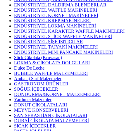
ENDÜSTRİYEL DALDIRMA BLENDERLAR
ENDÜSTRİYEL WAFFLE MAKİNELERİ
ENDÜSTRİYEL KORNET MAKİNELERİ
ENDÜSTRİYEL KREP MAKİNELERİ
ENDÜSTRİYEL LOKMA MAKİNELERİ
ENDÜSTRİYEL KARAKTER WAFFLE MAKİNELERİ
ENDÜSTRİYEL STİCK WAFFLE MAKİNELERİ
ENDÜSTRİYEL ŞİŞE ISITICILAR
ENDÜSTRİYEL TAİYAKİ MAKİNELERİ
ENDÜSTRİYEL MİNİ PANCAKE MAKİNELERİ
Stick Çikolata (Kruvasan)
LOKMA & ÇİKOLATA DOLGULARI
Dulce De Leche
BUBBLE WAFFLE MALZEMELERİ
Ambalaj Sarf Malzemeler
GASTRONOM ÜRÜNLER
SOĞUK İÇECEKLER
DONDURMA&KORNET MALZEMELERİ
Yardımcı Malzemler
DONUT ÇİKOLATALARI
MEYVE KONSERVELERİ
SAN SEBASTİAN ÇİKOLATALARI
DUBAİ ÇİKOLATA MALZEMELERİ
SICAK İÇECEKLER