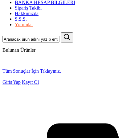
BANKA HESAP BİLGİLERİ
Sipariş Takibi
Hakkımızda
S.S.S.
Yorumlar
Bulunan Ürünler
Tüm Sonuçlar İçin Tıklayınız.
Giriş Yap
Kayıt Ol