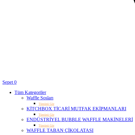
Sepet
0
Tüm Kategoriler
Waffle Sosları
Tümünü Gör
KİTCHBOX TİCARİ MUTFAK EKİPMANLARI
Tümünü Gör
ENDÜSTRİYEL BUBBLE WAFFLE MAKİNELERİ
Tümünü Gör
WAFFLE TABAN ÇİKOLATASI