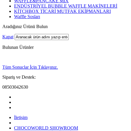
WAFFLE&PANCAKE MİX
ENDÜSTRİYEL BUBBLE WAFFLE MAKİNELERİ
KİTCHBOX TİCARİ MUTFAK EKİPMANLARI
Waffle Sosları
Aradığınız Ürünü Bulun
Kapat
Bulunan Ürünler
Tüm Sonuçlar İçin Tıklayınız.
Sipariş ve Destek:
08503042630
İletişim
CHOCOWORLD SHOWROOM