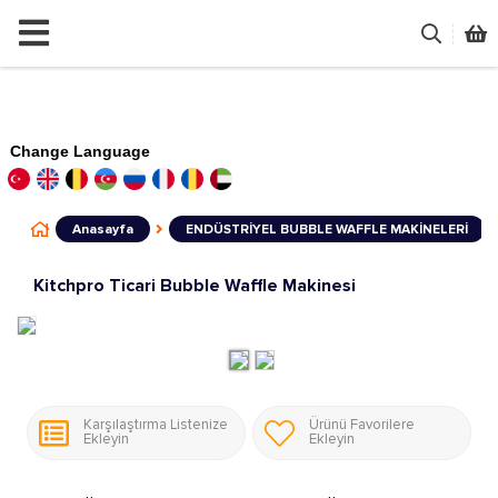
Change Language
Anasayfa
ENDÜSTRİYEL BUBBLE WAFFLE MAKİNELERİ
Kitchpro Ticari Bubble Waffle Makinesi
Karşılaştırma Listenize
Ürünü Favorilere
Ekleyin
Ekleyin