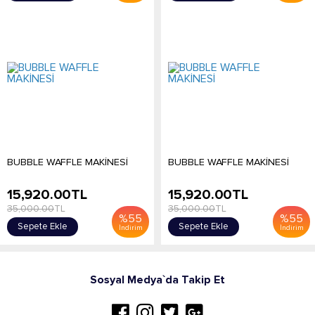
BUBBLE WAFFLE MAKİNESİ
BUBBLE WAFFLE MAKİNESİ
15,920.00
TL
15,920.00
TL
35,000.00
TL
35,000.00
TL
%
55
%
55
Sepete Ekle
Sepete Ekle
İndirim
İndirim
Sosyal Medya`da Takip Et