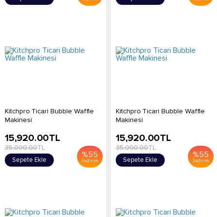
Kitchpro Ticari Bubble Waffle
Kitchpro Ticari Bubble Waffle
Makinesi
Makinesi
15,920.00
TL
15,920.00
TL
35,000.00
TL
35,000.00
TL
%
55
%
55
Sepete Ekle
Sepete Ekle
İndirim
İndirim