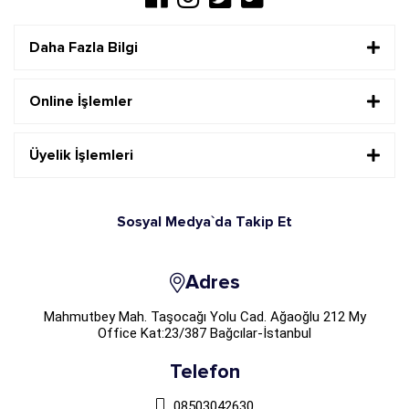
Daha Fazla Bilgi
Online İşlemler
Üyelik İşlemleri
Sosyal Medya`da Takip Et
Adres
Mahmutbey Mah. Taşocağı Yolu Cad. Ağaoğlu 212 My
Office Kat:23/387 Bağcılar-İstanbul
Telefon
08503042630