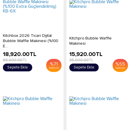
Kitchbox 2026 Ticari Dijital
Kitchpro Bubble Waffle
Bubble Waffle Makinesi (%100
Makinesi
E...
18,920.00
TL
15,920.00
TL
65,000.00
TL
35,000.00
TL
%
71
%
55
Sepete Ekle
Sepete Ekle
İndirim
İndirim