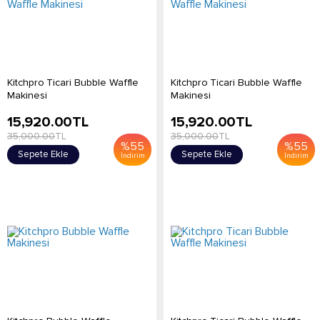
Kitchpro Ticari Bubble Waffle
Kitchpro Ticari Bubble Waffle
Makinesi
Makinesi
15,920.00
TL
15,920.00
TL
35,000.00
TL
35,000.00
TL
%
55
%
55
Sepete Ekle
Sepete Ekle
İndirim
İndirim