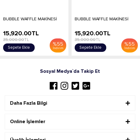
BUBBLE WAFFLE MAKİNESİ
BUBBLE WAFFLE MAKİNESİ
15,920.00
TL
15,920.00
TL
35,000.00
TL
35,000.00
TL
%
55
%
55
Sepete Ekle
Sepete Ekle
İndirim
İndirim
Sosyal Medya`da Takip Et
Daha Fazla Bilgi
Online İşlemler