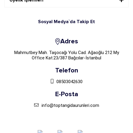
Üyelik İşlemleri
Sosyal Medya`da Takip Et
Adres
Mahmutbey Mah. Taşocağı Yolu Cad. Ağaoğlu 212 My
Office Kat:23/387 Bağcılar-İstanbul
Telefon
08503042630
E-Posta
info@toptangidaurunleri.com