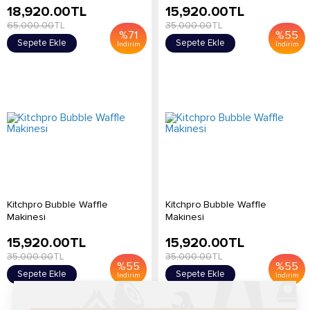
18,920.00
TL
15,920.00
TL
65,000.00
TL
35,000.00
TL
%
71
%
55
Sepete Ekle
Sepete Ekle
İndirim
İndirim
Kitchpro Bubble Waffle
Kitchpro Bubble Waffle
Makinesi
Makinesi
15,920.00
TL
15,920.00
TL
35,000.00
TL
35,000.00
TL
%
55
%
55
Sepete Ekle
Sepete Ekle
İndirim
İndirim