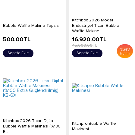
Kitchbox 2026 Model
Bubble Waffle Makine Tepsisi
Endüstriyel Ticari Bubble
Waffle Makine...
500.00
TL
16,920.00
TL
45,000.00
TL
%
62
Sepete Ekle
Sepete Ekle
İndirim
Kitchbox 2026 Ticari Dijital
Kitchpro Bubble Waffle
Bubble Waffle Makinesi (%100
Makinesi
E...