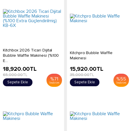
Kitchbox 2026 Ticari Dijital
Kitchpro Bubble Waffle
Bubble Waffle Makinesi (%100
Makinesi
E...
18,920.00
TL
15,920.00
TL
65,000.00
TL
35,000.00
TL
%
71
%
55
Sepete Ekle
Sepete Ekle
İndirim
İndirim