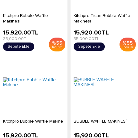
Kitchpro Bubble Waffle
Kitchpro Ticari Bubble Waffle
Makinesi
Makinesi
15,920.00
TL
15,920.00
TL
35,000.00
TL
35,000.00
TL
%
55
%
55
Sepete Ekle
Sepete Ekle
İndirim
İndirim
Kitchpro Bubble Waffle Makine
BUBBLE WAFFLE MAKİNESİ
15,920.00
TL
15,920.00
TL