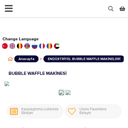
Change Language
Anasayfa
ENDÜSTRİYEL BUBBLE WAFFLE MAKİNELERİ
BUBBLE WAFFLE MAKİNESİ
Karşılaştırma Listenize
Ürünü Favorilere
Ekleyin
Ekleyin