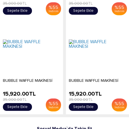
35,000.00
TL
35,000.00
TL
%
55
%
55
Sepete Ekle
Sepete Ekle
İndirim
İndirim
BUBBLE WAFFLE MAKİNESİ
BUBBLE WAFFLE MAKİNESİ
15,920.00
TL
15,920.00
TL
35,000.00
TL
35,000.00
TL
%
55
%
55
Sepete Ekle
Sepete Ekle
İndirim
İndirim
Sosyal Medya`da Takip Et