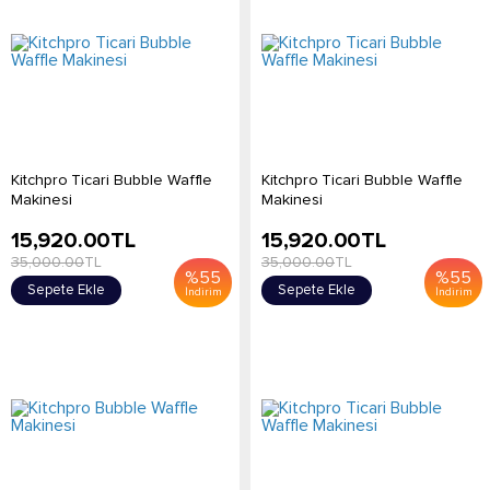
Kitchpro Ticari Bubble Waffle
Kitchpro Ticari Bubble Waffle
Makinesi
Makinesi
15,920.00
TL
15,920.00
TL
35,000.00
TL
35,000.00
TL
%
55
%
55
Sepete Ekle
Sepete Ekle
İndirim
İndirim