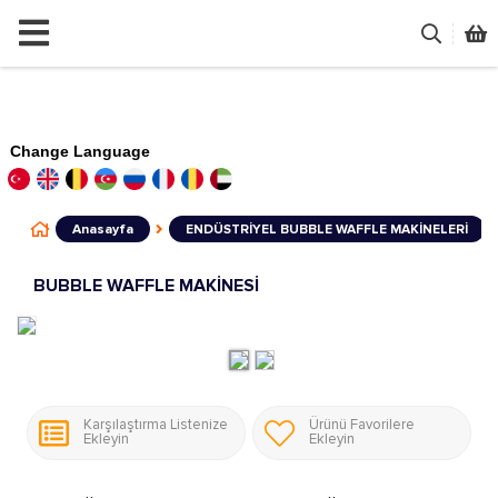
Change Language
Anasayfa
ENDÜSTRİYEL BUBBLE WAFFLE MAKİNELERİ
BUBBLE WAFFLE MAKİNESİ
Karşılaştırma Listenize
Ürünü Favorilere
Ekleyin
Ekleyin