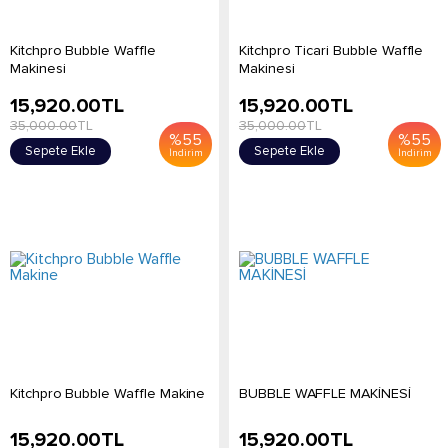
Kitchpro Bubble Waffle
Kitchpro Ticari Bubble Waffle
Makinesi
Makinesi
15,920.00
TL
15,920.00
TL
35,000.00
TL
35,000.00
TL
%
55
%
55
Sepete Ekle
Sepete Ekle
İndirim
İndirim
Kitchpro Bubble Waffle Makine
BUBBLE WAFFLE MAKİNESİ
15,920.00
TL
15,920.00
TL