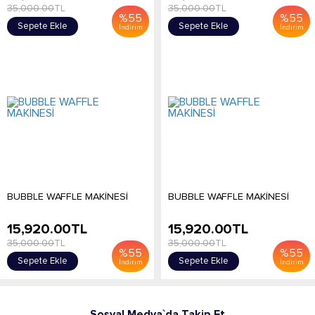
35,000.00
TL
35,000.00
TL
%
55
%
55
Sepete Ekle
Sepete Ekle
İndirim
İndirim
BUBBLE WAFFLE MAKİNESİ
BUBBLE WAFFLE MAKİNESİ
15,920.00
TL
15,920.00
TL
35,000.00
TL
35,000.00
TL
%
55
%
55
Sepete Ekle
Sepete Ekle
İndirim
İndirim
Sosyal Medya`da Takip Et