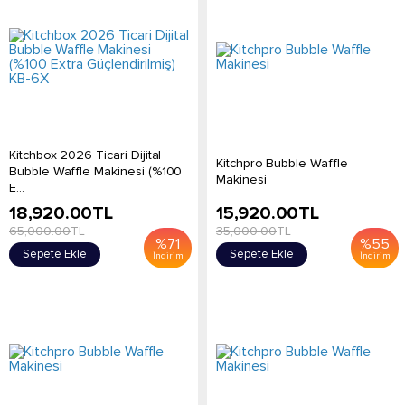
Kitchbox 2026 Ticari Dijital
Kitchpro Bubble Waffle
Bubble Waffle Makinesi (%100
Makinesi
E...
18,920.00
TL
15,920.00
TL
65,000.00
TL
35,000.00
TL
%
71
%
55
Sepete Ekle
Sepete Ekle
İndirim
İndirim