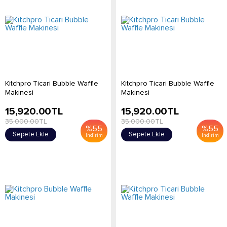
Kitchpro Ticari Bubble Waffle
Kitchpro Ticari Bubble Waffle
Makinesi
Makinesi
15,920.00
TL
15,920.00
TL
35,000.00
TL
35,000.00
TL
%
55
%
55
Sepete Ekle
Sepete Ekle
İndirim
İndirim