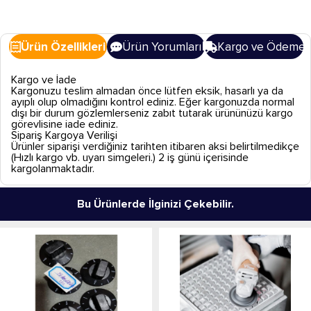
Ürün Özellikleri
Ürün Yorumları
Kargo ve Ödeme
Kargo ve İade
Kargonuzu teslim almadan önce lütfen eksik, hasarlı ya da
ayıplı olup olmadığını kontrol ediniz. Eğer kargonuzda normal
dışı bir durum gözlemlerseniz zabıt tutarak ürününüzü kargo
görevlisine iade ediniz.
Sipariş Kargoya Verilişi
Ürünler siparişi verdiğiniz tarihten itibaren aksi belirtilmedikçe
(Hızlı kargo vb. uyarı simgeleri.) 2 iş günü içerisinde
kargolanmaktadır.
Bu Ürünlerde İlginizi Çekebilir.