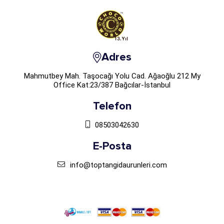
Adres
Mahmutbey Mah. Taşocağı Yolu Cad. Ağaoğlu 212 My
Office Kat:23/387 Bağcılar-İstanbul
Telefon
08503042630
E-Posta
info@toptangidaurunleri.com