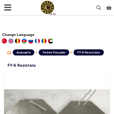
Change Language
Anasayfa
Yedek Parçalar
FY-6 Rezistans
FY-6 Rezistans