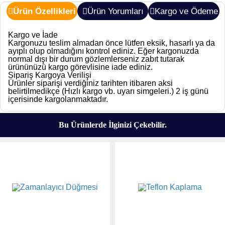
Ürün Özellikleri
Ürün Yorumları
Kargo ve Ödeme
Kargo ve İade
Kargonuzu teslim almadan önce lütfen eksik, hasarlı ya da
ayıplı olup olmadığını kontrol ediniz. Eğer kargonuzda
normal dışı bir durum gözlemlerseniz zabıt tutarak
ürününüzü kargo görevlisine iade ediniz.
Sipariş Kargoya Verilişi
Ürünler siparişi verdiğiniz tarihten itibaren aksi
belirtilmedikçe (Hızlı kargo vb. uyarı simgeleri.) 2 iş günü
içerisinde kargolanmaktadır.
Bu Ürünlerde İlginizi Çekebilir.