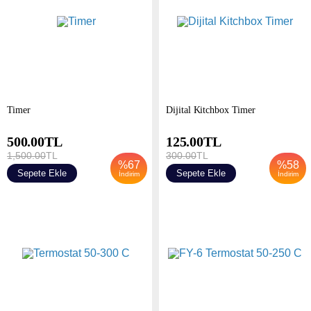
Timer
Dijital Kitchbox Timer
500.00
TL
125.00
TL
1,500.00
TL
300.00
TL
%
67
%
58
Sepete Ekle
Sepete Ekle
İndirim
İndirim