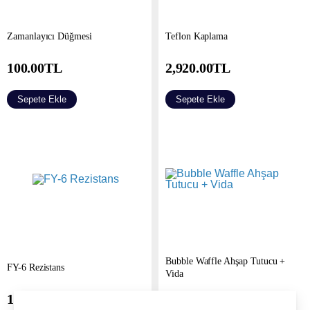
Zamanlayıcı Düğmesi
Teflon Kaplama
100.00
TL
2,920.00
TL
Sepete Ekle
Sepete Ekle
Bubble Waffle Ahşap Tutucu +
FY-6 Rezistans
Vida
1,925.00
TL
175.00
TL