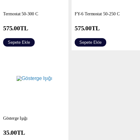
Termostat 50-300 C
FY-6 Termostat 50-250 C
575.00
TL
575.00
TL
Sepete Ekle
Sepete Ekle
Gösterge Işığı
35.00
TL