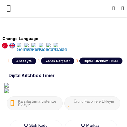
Change Language
Anasayfa
Yedek Parçalar
Dijital Kitchbox Timer
Dijital Kitchbox Timer
Karşılaştırma Listenize
Ürünü Favorilere Ekleyin
Ekleyin
Stok Kodu
Markası