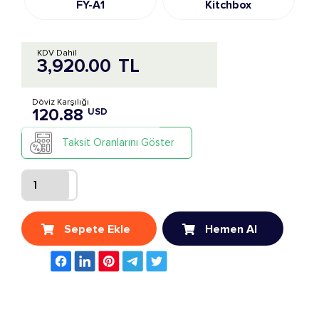
FY-A1
Kitchbox
KDV Dahil
3,920.00
TL
Döviz Karşılığı
120.88
USD
Taksit Oranlarını Göster
Sepete Ekle
Hemen Al