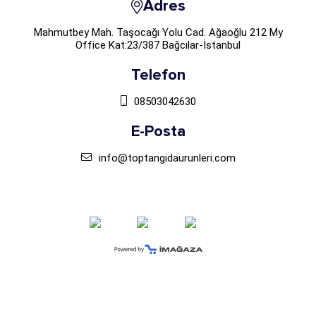
Adres
Mahmutbey Mah. Taşocağı Yolu Cad. Ağaoğlu 212 My
Office Kat:23/387 Bağcılar-İstanbul
Telefon
08503042630
E-Posta
info@toptangidaurunleri.com