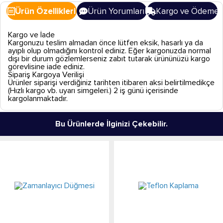
Ürün Özellikleri
Ürün Yorumları
Kargo ve Ödeme
Kargo ve İade
Kargonuzu teslim almadan önce lütfen eksik, hasarlı ya da
ayıplı olup olmadığını kontrol ediniz. Eğer kargonuzda normal
dışı bir durum gözlemlerseniz zabıt tutarak ürününüzü kargo
görevlisine iade ediniz.
Sipariş Kargoya Verilişi
Ürünler siparişi verdiğiniz tarihten itibaren aksi belirtilmedikçe
(Hızlı kargo vb. uyarı simgeleri.) 2 iş günü içerisinde
kargolanmaktadır.
Bu Ürünlerde İlginizi Çekebilir.