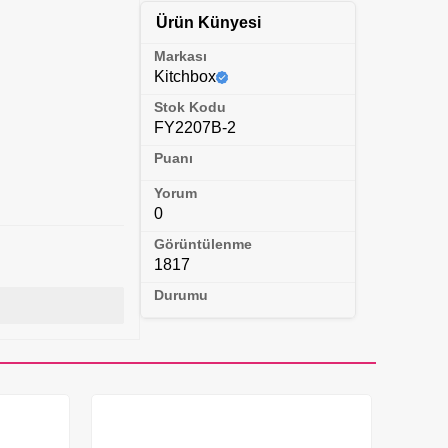
Ürün Künyesi
Markası
Kitchbox
Stok Kodu
FY2207B-2
Puanı
Yorum
0
Görüntülenme
1817
Durumu