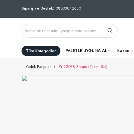
Sipariş ve Destek:
08503042630
Tüm Kategoriler
PALETLE UYGUNA AL
Kakao
Yedek Parçalar
FY-2207B Shape (Takım Set)