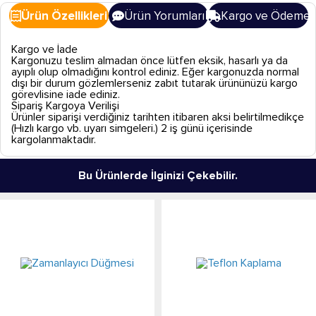
Ürün Özellikleri
Ürün Yorumları
Kargo ve Ödeme
Kargo ve İade
Kargonuzu teslim almadan önce lütfen eksik, hasarlı ya da
ayıplı olup olmadığını kontrol ediniz. Eğer kargonuzda normal
dışı bir durum gözlemlerseniz zabıt tutarak ürününüzü kargo
görevlisine iade ediniz.
Sipariş Kargoya Verilişi
Ürünler siparişi verdiğiniz tarihten itibaren aksi belirtilmedikçe
(Hızlı kargo vb. uyarı simgeleri.) 2 iş günü içerisinde
kargolanmaktadır.
Bu Ürünlerde İlginizi Çekebilir.