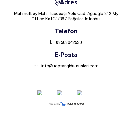
Adres
Mahmutbey Mah. Taşocağı Yolu Cad. Ağaoğlu 212 My
Office Kat:23/387 Bağcılar-İstanbul
Telefon
08503042630
E-Posta
info@toptangidaurunleri.com