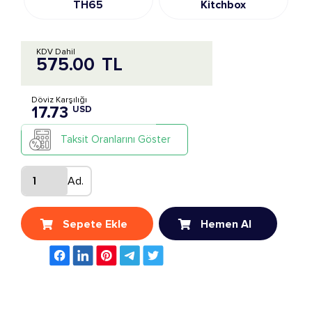
TH65
Kitchbox
KDV Dahil
575.00
TL
Döviz Karşılığı
17.73
USD
Taksit Oranlarını Göster
Ad.
Sepete Ekle
Hemen Al