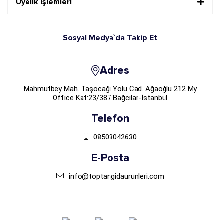
Üyelik İşlemleri
Sosyal Medya`da Takip Et
Adres
Mahmutbey Mah. Taşocağı Yolu Cad. Ağaoğlu 212 My
Office Kat:23/387 Bağcılar-İstanbul
Telefon
08503042630
E-Posta
info@toptangidaurunleri.com