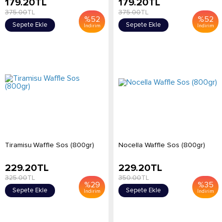
179.20
TL
179.20
TL
375.00
TL
375.00
TL
%
52
%
52
Sepete Ekle
Sepete Ekle
İndirim
İndirim
Tiramisu Waffle Sos (800gr)
Nocella Waffle Sos (800gr)
229.20
TL
229.20
TL
325.00
TL
350.00
TL
%
29
%
35
Sepete Ekle
Sepete Ekle
İndirim
İndirim