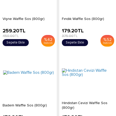
Vişne Waffle Sos (800gr)
Fındık Waffle Sos (800gr)
259.20
TL
179.20
TL
450.00
TL
375.00
TL
%
42
%
52
Sepete Ekle
Sepete Ekle
İndirim
İndirim
Hindistan Cevizi Waffle Sos
Badem Waffle Sos (800gr)
(800gr)