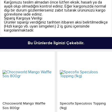
Kargonuzu teslim almadan önce lütfen eksik, hasarlı ya da
ayıplı olup olmadığını kontrol ediniz. Eğer kargonuzda normal
dışı bir durum gözlemlerseniz zabıt tutarak ürününüzü kargo
görevlisine iade ediniz.
Sipariş Kargoya Verilişi
Ürünler siparişi verdiğiniz tarihten itibaren aksi belirtilmedikçe
(Hızlı kargo vb. uyarı simgeleri.) 2 iş günü içerisinde
kargolanmaktadır.
Bu Ürünlerde İlginizi Çekebilir.
Chocoworld Mango Waffle
Specofix Speculoos Topping
Sos 800gr
(1kg)