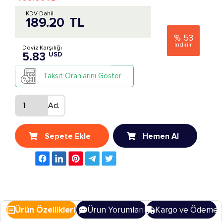
KDV Dahil
189.20
TL
%
53
İndirim
Döviz Karşılığı
5.83
USD
Taksit Oranlarını Göster
Ad.
Sepete Ekle
Hemen Al
Ürün Özellikleri
Ürün Yorumları
Kargo ve Ödeme