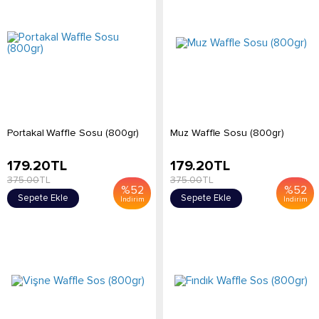
Portakal Waffle Sosu (800gr)
Muz Waffle Sosu (800gr)
179.20
TL
179.20
TL
375.00
TL
375.00
TL
%
52
%
52
Sepete Ekle
Sepete Ekle
İndirim
İndirim