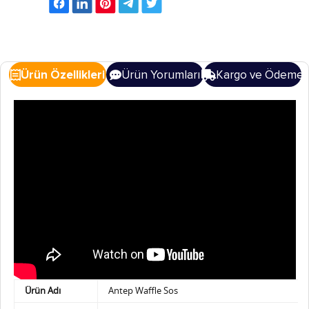
Ürün Özellikleri
Ürün Yorumları
Kargo ve Ödeme
Ürün Adı
Antep Waffle Sos