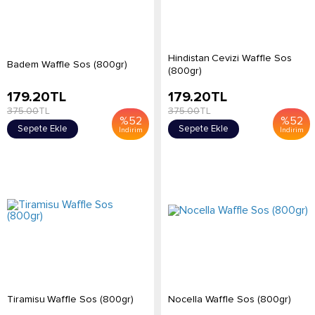
Hindistan Cevizi Waffle Sos
Badem Waffle Sos (800gr)
(800gr)
179.20
TL
179.20
TL
375.00
TL
375.00
TL
%
52
%
52
Sepete Ekle
Sepete Ekle
İndirim
İndirim
Tiramisu Waffle Sos (800gr)
Nocella Waffle Sos (800gr)