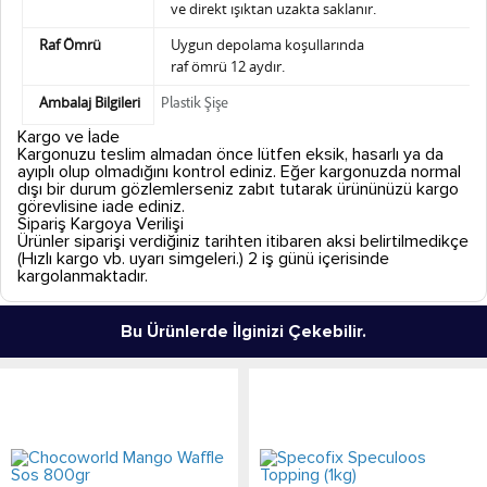
ve direkt ışıktan uzakta saklanır.
Raf Ömrü
Uygun depolama koşullarında
raf ömrü 12 aydır.
Ambalaj Bilgileri
Plastik Şişe
Kargo ve İade
Kargonuzu teslim almadan önce lütfen eksik, hasarlı ya da
ayıplı olup olmadığını kontrol ediniz. Eğer kargonuzda normal
dışı bir durum gözlemlerseniz zabıt tutarak ürününüzü kargo
görevlisine iade ediniz.
Sipariş Kargoya Verilişi
Ürünler siparişi verdiğiniz tarihten itibaren aksi belirtilmedikçe
(Hızlı kargo vb. uyarı simgeleri.) 2 iş günü içerisinde
kargolanmaktadır.
Bu Ürünlerde İlginizi Çekebilir.