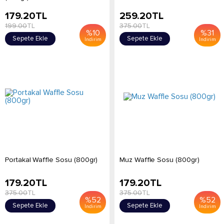
179.20
TL
259.20
TL
199.00
TL
375.00
TL
%
10
%
31
Sepete Ekle
Sepete Ekle
İndirim
İndirim
Portakal Waffle Sosu (800gr)
Muz Waffle Sosu (800gr)
179.20
TL
179.20
TL
375.00
TL
375.00
TL
%
52
%
52
Sepete Ekle
Sepete Ekle
İndirim
İndirim