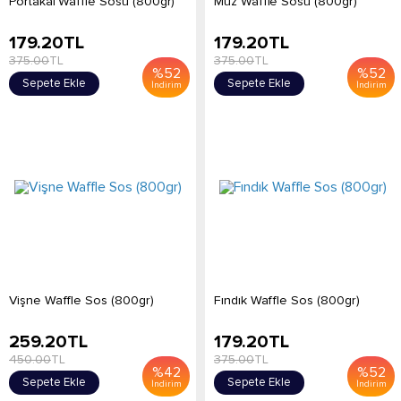
Portakal Waffle Sosu (800gr)
Muz Waffle Sosu (800gr)
179.20
TL
179.20
TL
375.00
TL
375.00
TL
%
52
%
52
Sepete Ekle
Sepete Ekle
İndirim
İndirim
Vişne Waffle Sos (800gr)
Fındık Waffle Sos (800gr)
259.20
TL
179.20
TL
450.00
TL
375.00
TL
%
42
%
52
Sepete Ekle
Sepete Ekle
İndirim
İndirim