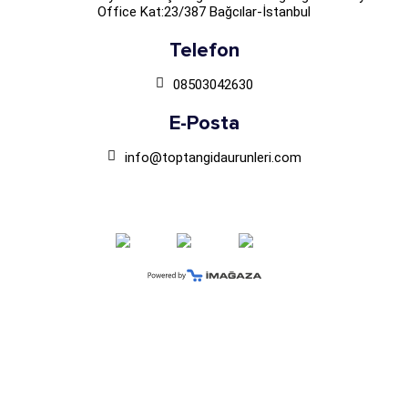
Office Kat:23/387 Bağcılar-İstanbul
Telefon
08503042630
E-Posta
info@toptangidaurunleri.com