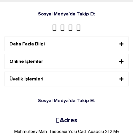
Sosyal Medya`da Takip Et
Daha Fazla Bilgi
Online İşlemler
Üyelik İşlemleri
Sosyal Medya`da Takip Et
Adres
Mahmutbey Mah. Taşocağı Yolu Cad. Ağaoğlu 212 My