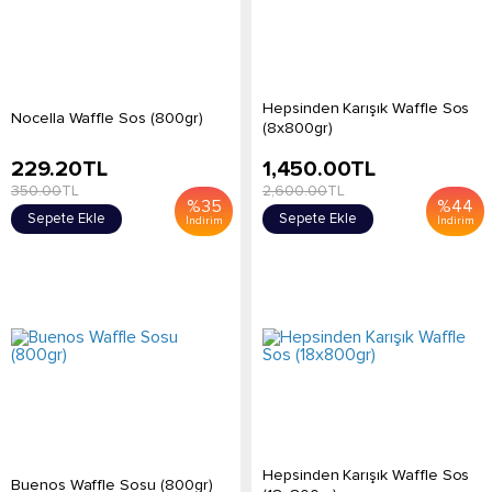
Hepsinden Karışık Waffle Sos
Nocella Waffle Sos (800gr)
(8x800gr)
229.20
TL
1,450.00
TL
350.00
TL
2,600.00
TL
%
35
%
44
Sepete Ekle
Sepete Ekle
İndirim
İndirim
Hepsinden Karışık Waffle Sos
Buenos Waffle Sosu (800gr)