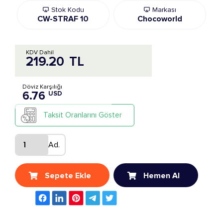
Stok Kodu
Markası
CW-STRAF 10
Chocoworld
KDV Dahil
219.20
TL
Döviz Karşılığı
6.76
USD
Taksit Oranlarını Göster
Ad.
Sepete Ekle
Hemen Al