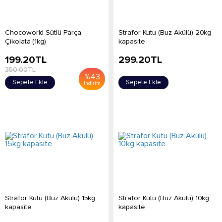
Chocoworld Sütlü Parça
Strafor Kutu (Buz Akülü) 20kg
Çikolata (1kg)
kapasite
199.20
TL
299.20
TL
350.00
TL
%
43
Sepete Ekle
Sepete Ekle
İndirim
Strafor Kutu (Buz Akülü) 15kg
Strafor Kutu (Buz Akülü) 10kg
kapasite
kapasite