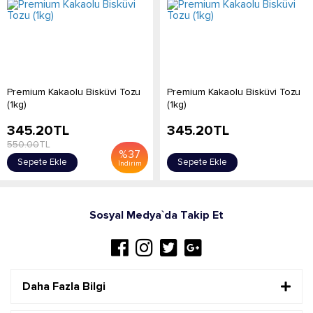
Premium Kakaolu Bisküvi Tozu
Premium Kakaolu Bisküvi Tozu
(1kg)
(1kg)
345.20
TL
345.20
TL
550.00
TL
%
37
Sepete Ekle
Sepete Ekle
İndirim
Sosyal Medya`da Takip Et
Daha Fazla Bilgi