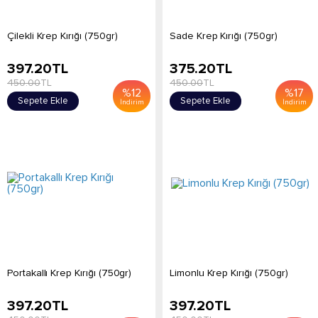
Çilekli Krep Kırığı (750gr)
Sade Krep Kırığı (750gr)
397.20
TL
375.20
TL
450.00
TL
450.00
TL
%
12
%
17
Sepete Ekle
Sepete Ekle
İndirim
İndirim
Portakallı Krep Kırığı (750gr)
Limonlu Krep Kırığı (750gr)
397.20
TL
397.20
TL