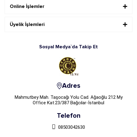
Online İşlemler
Üyelik İşlemleri
Sosyal Medya`da Takip Et
Adres
Mahmutbey Mah. Taşocağı Yolu Cad. Ağaoğlu 212 My
Office Kat:23/387 Bağcılar-İstanbul
Telefon
08503042630