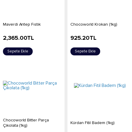
Maverdi Antep Fıstık
Chocoworld Krokan (1kg)
2,365.00
TL
925.20
TL
Sepete Ekle
Sepete Ekle
Chocoworld Bitter Parça
Kürdan Fitil Badem (1kg)
Çikolata (1kg)