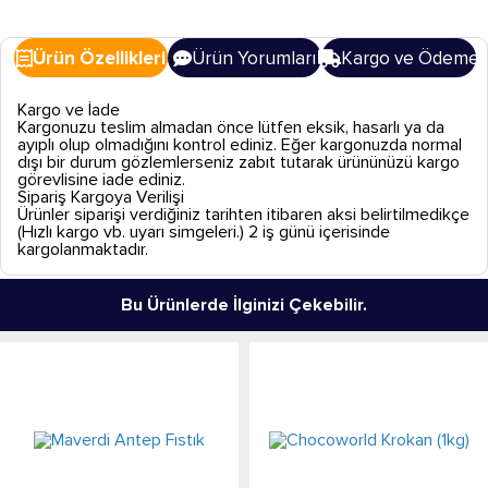
Ürün Özellikleri
Ürün Yorumları
Kargo ve Ödeme
Kargo ve İade
Kargonuzu teslim almadan önce lütfen eksik, hasarlı ya da
ayıplı olup olmadığını kontrol ediniz. Eğer kargonuzda normal
dışı bir durum gözlemlerseniz zabıt tutarak ürününüzü kargo
görevlisine iade ediniz.
Sipariş Kargoya Verilişi
Ürünler siparişi verdiğiniz tarihten itibaren aksi belirtilmedikçe
(Hızlı kargo vb. uyarı simgeleri.) 2 iş günü içerisinde
kargolanmaktadır.
Bu Ürünlerde İlginizi Çekebilir.