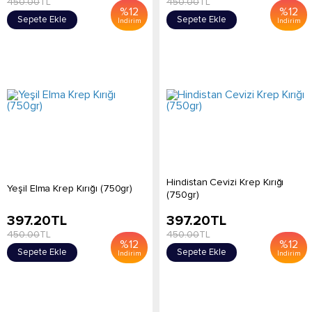
450.00
TL
450.00
TL
%
12
%
12
Sepete Ekle
Sepete Ekle
İndirim
İndirim
Hindistan Cevizi Krep Kırığı
Yeşil Elma Krep Kırığı (750gr)
(750gr)
397.20
TL
397.20
TL
450.00
TL
450.00
TL
%
12
%
12
Sepete Ekle
Sepete Ekle
İndirim
İndirim