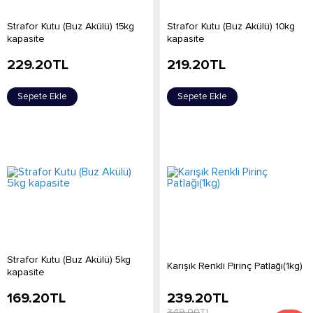
Strafor Kutu (Buz Akülü) 15kg
Strafor Kutu (Buz Akülü) 10kg
kapasite
kapasite
229.20
TL
219.20
TL
Sepete Ekle
Sepete Ekle
Strafor Kutu (Buz Akülü) 5kg
Karışık Renkli Pirinç Patlağı(1kg)
kapasite
169.20
TL
239.20
TL
349.00
TL