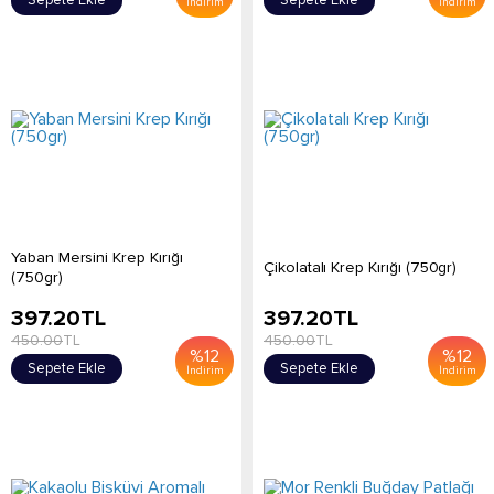
Sepete Ekle
Sepete Ekle
İndirim
İndirim
Yaban Mersini Krep Kırığı
Çikolatalı Krep Kırığı (750gr)
(750gr)
397.20
TL
397.20
TL
450.00
TL
450.00
TL
%
12
%
12
Sepete Ekle
Sepete Ekle
İndirim
İndirim