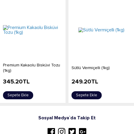
Premium Kakaolu Bisküvi Tozu
Sütlü Vermiçelli (1kg)
(1kg)
345.20
TL
249.20
TL
Sepete Ekle
Sepete Ekle
Sosyal Medya`da Takip Et