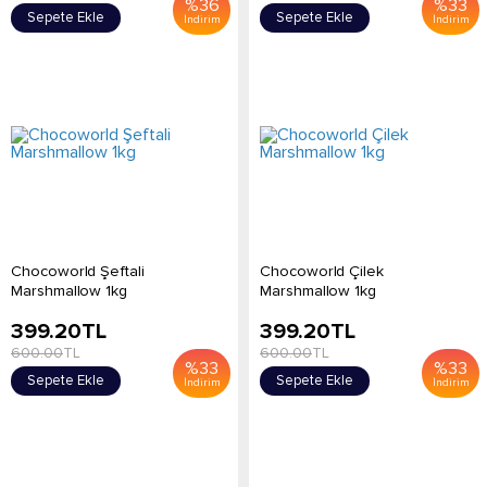
%
36
%
33
Sepete Ekle
Sepete Ekle
İndirim
İndirim
Chocoworld Şeftali
Chocoworld Çilek
Marshmallow 1kg
Marshmallow 1kg
399.20
TL
399.20
TL
600.00
TL
600.00
TL
%
33
%
33
Sepete Ekle
Sepete Ekle
İndirim
İndirim