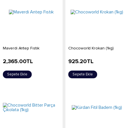
Maverdi Antep Fıstık
Chocoworld Krokan (1kg)
2,365.00
TL
925.20
TL
Sepete Ekle
Sepete Ekle