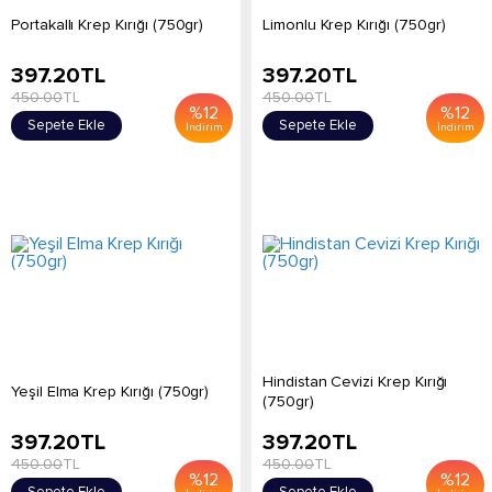
Portakallı Krep Kırığı (750gr)
Limonlu Krep Kırığı (750gr)
397.20
TL
397.20
TL
450.00
TL
450.00
TL
%
12
%
12
Sepete Ekle
Sepete Ekle
İndirim
İndirim
Hindistan Cevizi Krep Kırığı
Yeşil Elma Krep Kırığı (750gr)
(750gr)
397.20
TL
397.20
TL
450.00
TL
450.00
TL
%
12
%
12