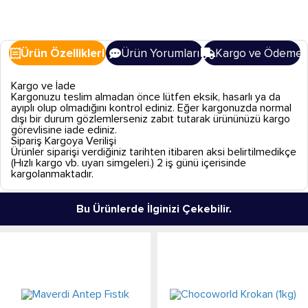
Ürün Özellikleri
Ürün Yorumları
Kargo ve Ödeme
Kargo ve İade
Kargonuzu teslim almadan önce lütfen eksik, hasarlı ya da
ayıplı olup olmadığını kontrol ediniz. Eğer kargonuzda normal
dışı bir durum gözlemlerseniz zabıt tutarak ürününüzü kargo
görevlisine iade ediniz.
Sipariş Kargoya Verilişi
Ürünler siparişi verdiğiniz tarihten itibaren aksi belirtilmedikçe
(Hızlı kargo vb. uyarı simgeleri.) 2 iş günü içerisinde
kargolanmaktadır.
Bu Ürünlerde İlginizi Çekebilir.