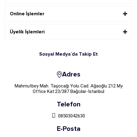
Online İşlemler
Üyelik İşlemleri
Sosyal Medya`da Takip Et
Adres
Mahmutbey Mah. Taşocağı Yolu Cad. Ağaoğlu 212 My
Office Kat:23/387 Bağcılar-İstanbul
Telefon
08503042630
E-Posta