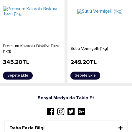
Premium Kakaolu Bisküvi Tozu
Sütlü Vermiçelli (1kg)
(1kg)
345.20
TL
249.20
TL
Sepete Ekle
Sepete Ekle
Sosyal Medya`da Takip Et
Daha Fazla Bilgi