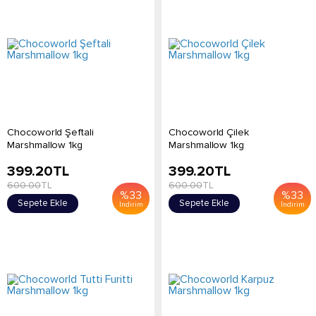
Chocoworld Şeftali
Chocoworld Çilek
Marshmallow 1kg
Marshmallow 1kg
399.20
TL
399.20
TL
600.00
TL
600.00
TL
%
33
%
33
Sepete Ekle
Sepete Ekle
İndirim
İndirim