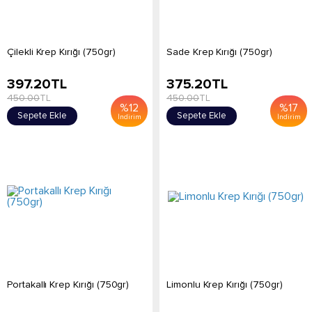
Çilekli Krep Kırığı (750gr)
Sade Krep Kırığı (750gr)
397.20
TL
375.20
TL
450.00
TL
450.00
TL
%
12
%
17
Sepete Ekle
Sepete Ekle
İndirim
İndirim
Portakallı Krep Kırığı (750gr)
Limonlu Krep Kırığı (750gr)