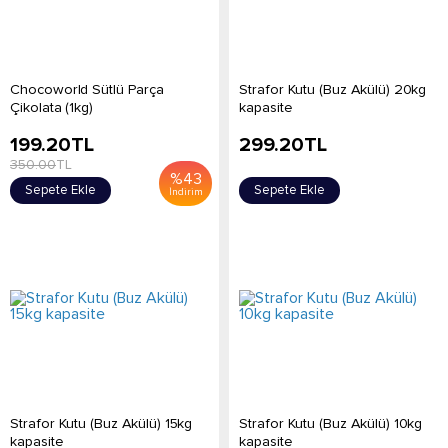
Chocoworld Sütlü Parça
Strafor Kutu (Buz Akülü) 20kg
Çikolata (1kg)
kapasite
199.20
TL
299.20
TL
350.00
TL
%
43
Sepete Ekle
Sepete Ekle
İndirim
Strafor Kutu (Buz Akülü) 15kg
Strafor Kutu (Buz Akülü) 10kg
kapasite
kapasite