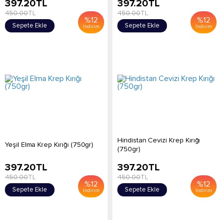
397.20
TL
397.20
TL
450.00
TL
450.00
TL
%
12
%
12
Sepete Ekle
Sepete Ekle
İndirim
İndirim
Hindistan Cevizi Krep Kırığı
Yeşil Elma Krep Kırığı (750gr)
(750gr)
397.20
TL
397.20
TL
450.00
TL
450.00
TL
%
12
%
12
Sepete Ekle
Sepete Ekle
İndirim
İndirim