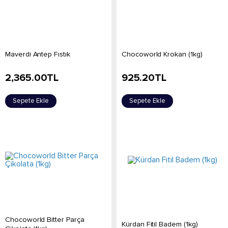
Maverdi Antep Fıstık
Chocoworld Krokan (1kg)
2,365.00
TL
925.20
TL
Sepete Ekle
Sepete Ekle
Chocoworld Bitter Parça
Kürdan Fitil Badem (1kg)