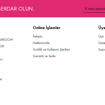
BERDAR OLUN.
Online İşlemler
Üye
İletişim
Üye 
OWROOM
Hakkımızda
Deta
ERİ
Gizlilik ve Kullanım Şartları
Sep
Garanti ve İade
ri
da