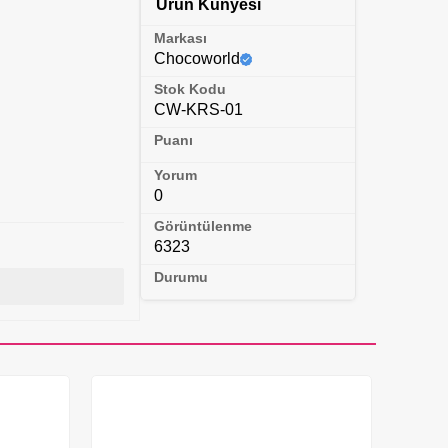
Ürün Künyesi
Markası
Chocoworld
Stok Kodu
CW-KRS-01
Puanı
Yorum
0
Görüntülenme
6323
Durumu