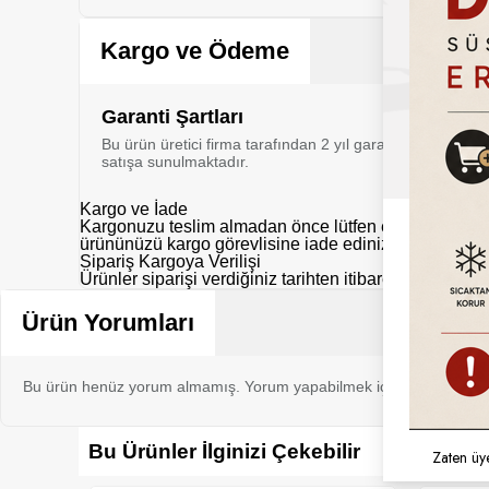
Kargo ve Ödeme
Garanti Şartları
Bu ürün üretici firma tarafından 2 yıl garanti kapsamı al
satışa sunulmaktadır.
Kargo ve İade
Kargonuzu teslim almadan önce lütfen eksik, hasarlı y
ürününüzü kargo görevlisine iade ediniz.
Sipariş Kargoya Verilişi
Ürünler siparişi verdiğiniz tarihten itibaren aksi belir
Ürün Yorumları
Bu ürün henüz yorum almamış. Yorum yapabilmek için bu ürünü sat
Bu Ürünler İlginizi Çekebilir
Zaten üy