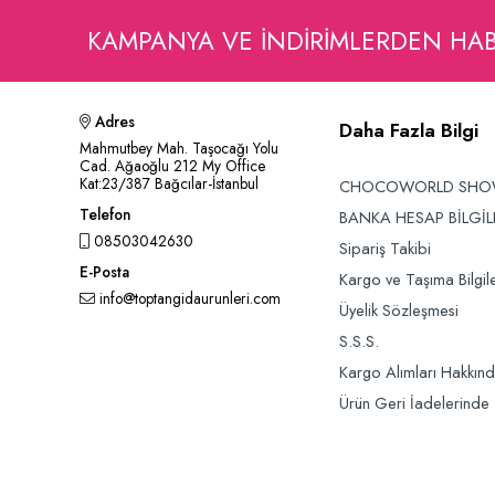
KAMPANYA VE INDIRIMLERDEN HA
Adres
Daha Fazla Bilgi
Mahmutbey Mah. Taşocağı Yolu
Cad. Ağaoğlu 212 My Office
Kat:23/387 Bağcılar-İstanbul
CHOCOWORLD SH
Telefon
BANKA HESAP BİLGİL
08503042630
Sipariş Takibi
E-Posta
Kargo ve Taşıma Bilgile
info@toptangidaurunleri.com
Üyelik Sözleşmesi
S.S.S.
Kargo Alımları Hakkın
Ürün Geri İadelerinde