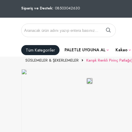
Sipariş ve Destek:
08503042630
Tüm Kategoriler
PALETLE UYGUNA AL
Kakao
SÜSLEMELER & ŞEKERLEMELER
Karışık Renkli Pirinç Patlağı