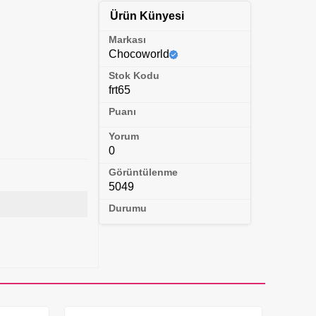
Ürün Künyesi
Markası
Chocoworld
Stok Kodu
frt65
Puanı
Yorum
0
Görüntülenme
5049
Durumu