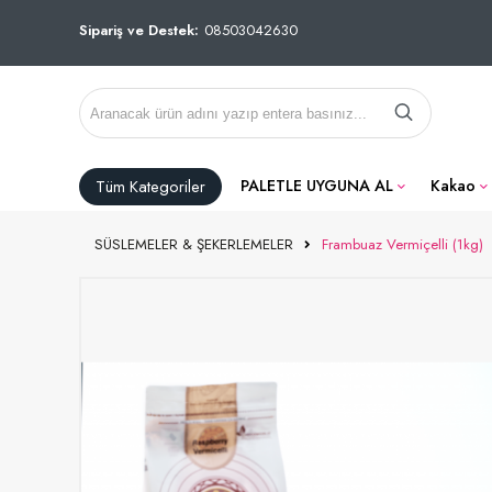
Sipariş ve Destek:
08503042630
Tüm Kategoriler
PALETLE UYGUNA AL
Kakao
SÜSLEMELER & ŞEKERLEMELER
Frambuaz Vermiçelli (1kg)