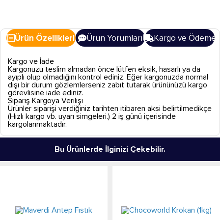
Ürün Özellikleri
Ürün Yorumları
Kargo ve Ödeme
Kargo ve İade
Kargonuzu teslim almadan önce lütfen eksik, hasarlı ya da
ayıplı olup olmadığını kontrol ediniz. Eğer kargonuzda normal
dışı bir durum gözlemlerseniz zabıt tutarak ürününüzü kargo
görevlisine iade ediniz.
Sipariş Kargoya Verilişi
Ürünler siparişi verdiğiniz tarihten itibaren aksi belirtilmedikçe
(Hızlı kargo vb. uyarı simgeleri.) 2 iş günü içerisinde
kargolanmaktadır.
Bu Ürünlerde İlginizi Çekebilir.