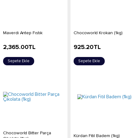
Maverdi Antep Fıstık
Chocoworld Krokan (1kg)
2,365.00
TL
925.20
TL
Sepete Ekle
Sepete Ekle
Chocoworld Bitter Parça
Kürdan Fitil Badem (1kg)