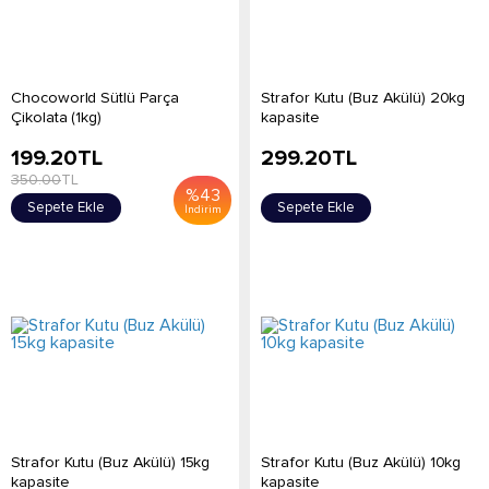
Chocoworld Sütlü Parça
Strafor Kutu (Buz Akülü) 20kg
Çikolata (1kg)
kapasite
199.20
TL
299.20
TL
350.00
TL
%
43
Sepete Ekle
Sepete Ekle
İndirim
Strafor Kutu (Buz Akülü) 15kg
Strafor Kutu (Buz Akülü) 10kg
kapasite
kapasite