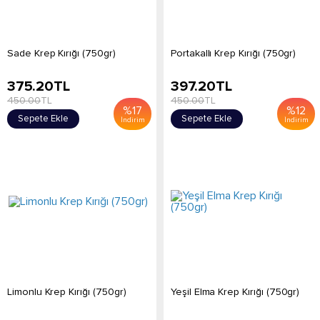
Sade Krep Kırığı (750gr)
Portakallı Krep Kırığı (750gr)
375.20
TL
397.20
TL
450.00
TL
450.00
TL
%
17
%
12
Sepete Ekle
Sepete Ekle
İndirim
İndirim
Limonlu Krep Kırığı (750gr)
Yeşil Elma Krep Kırığı (750gr)