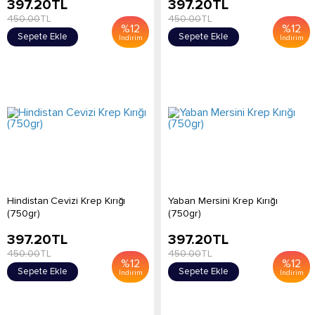
397.20
TL
397.20
TL
450.00
TL
450.00
TL
%
12
%
12
Sepete Ekle
Sepete Ekle
İndirim
İndirim
Hindistan Cevizi Krep Kırığı
Yaban Mersini Krep Kırığı
(750gr)
(750gr)
397.20
TL
397.20
TL
450.00
TL
450.00
TL
%
12
%
12
Sepete Ekle
Sepete Ekle
İndirim
İndirim