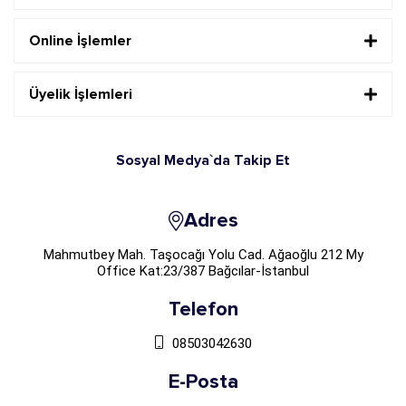
Online İşlemler
Üyelik İşlemleri
Sosyal Medya`da Takip Et
Adres
Mahmutbey Mah. Taşocağı Yolu Cad. Ağaoğlu 212 My
Office Kat:23/387 Bağcılar-İstanbul
Telefon
08503042630
E-Posta