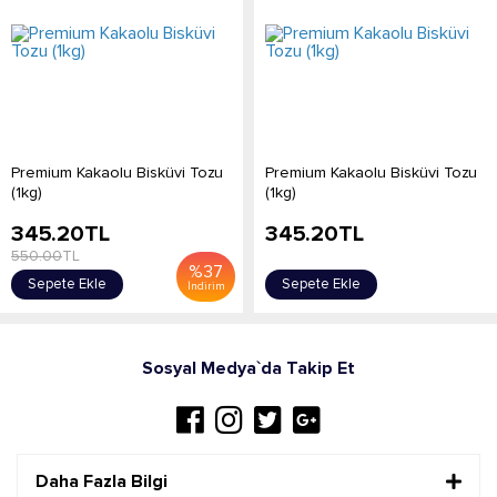
Premium Kakaolu Bisküvi Tozu
Premium Kakaolu Bisküvi Tozu
(1kg)
(1kg)
345.20
TL
345.20
TL
550.00
TL
%
37
Sepete Ekle
Sepete Ekle
İndirim
Sosyal Medya`da Takip Et
Daha Fazla Bilgi