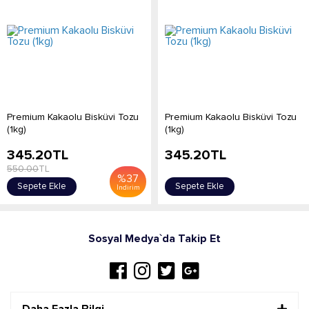
Premium Kakaolu Bisküvi Tozu
Premium Kakaolu Bisküvi Tozu
(1kg)
(1kg)
345.20
TL
345.20
TL
550.00
TL
%
37
Sepete Ekle
Sepete Ekle
İndirim
Sosyal Medya`da Takip Et