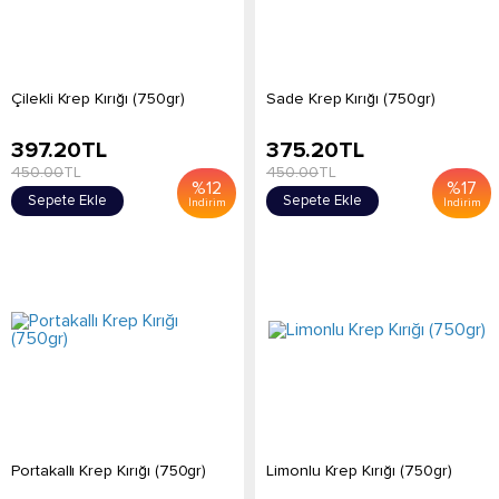
Çilekli Krep Kırığı (750gr)
Sade Krep Kırığı (750gr)
397.20
TL
375.20
TL
450.00
TL
450.00
TL
%
12
%
17
Sepete Ekle
Sepete Ekle
İndirim
İndirim
Portakallı Krep Kırığı (750gr)
Limonlu Krep Kırığı (750gr)