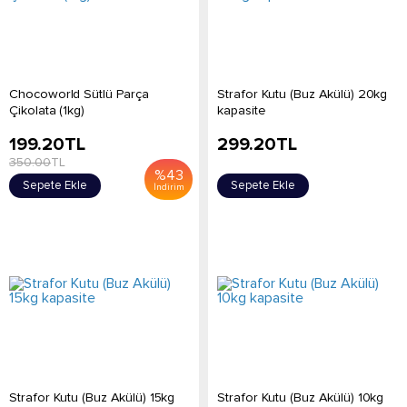
Chocoworld Sütlü Parça
Strafor Kutu (Buz Akülü) 20kg
Çikolata (1kg)
kapasite
199.20
TL
299.20
TL
350.00
TL
%
43
Sepete Ekle
Sepete Ekle
İndirim
Strafor Kutu (Buz Akülü) 15kg
Strafor Kutu (Buz Akülü) 10kg