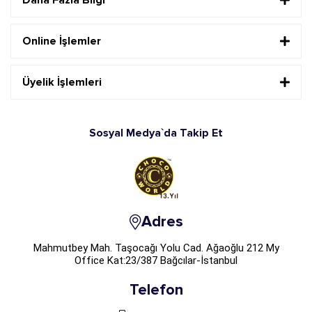
Daha Fazla Bilgi
Online İşlemler
Üyelik İşlemleri
Sosyal Medya`da Takip Et
Adres
Mahmutbey Mah. Taşocağı Yolu Cad. Ağaoğlu 212 My
Office Kat:23/387 Bağcılar-İstanbul
Telefon