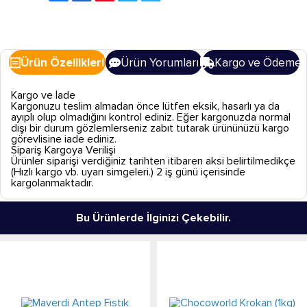
Ürün Özellikleri
Ürün Yorumları
Kargo ve Ödeme
Kargo ve İade
Kargonuzu teslim almadan önce lütfen eksik, hasarlı ya da
ayıplı olup olmadığını kontrol ediniz. Eğer kargonuzda normal
dışı bir durum gözlemlerseniz zabıt tutarak ürününüzü kargo
görevlisine iade ediniz.
Sipariş Kargoya Verilişi
Ürünler siparişi verdiğiniz tarihten itibaren aksi belirtilmedikçe
(Hızlı kargo vb. uyarı simgeleri.) 2 iş günü içerisinde
kargolanmaktadır.
Bu Ürünlerde İlginizi Çekebilir.