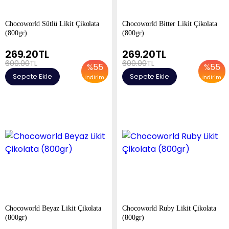
Chocoworld Sütlü Likit Çikolata
Chocoworld Bitter Likit Çikolata
(800gr)
(800gr)
269.20
TL
269.20
TL
600.00
TL
600.00
TL
%
55
%
55
Sepete Ekle
Sepete Ekle
İndirim
İndirim
Chocoworld Beyaz Likit Çikolata
Chocoworld Ruby Likit Çikolata
(800gr)
(800gr)