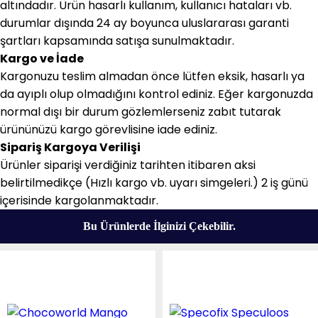
altındadır. Ürün hasarlı kullanım, kullanıcı hataları vb.
durumlar dışında 24 ay boyunca uluslararası garanti
şartları kapsamında satışa sunulmaktadır.
Kargo ve İade
Kargonuzu teslim almadan önce lütfen eksik, hasarlı ya
da ayıplı olup olmadığını kontrol ediniz. Eğer kargonuzda
normal dışı bir durum gözlemlerseniz zabıt tutarak
ürününüzü kargo görevlisine iade ediniz.
Sipariş Kargoya Verilişi
Ürünler siparişi verdiğiniz tarihten itibaren aksi
belirtilmedikçe (Hızlı kargo vb. uyarı simgeleri.) 2 iş günü
içerisinde kargolanmaktadır.
Bu Ürünlerde İlginizi Çekebilir.