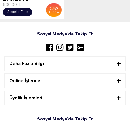
600.00
TL
%
53
Sepete Ekle
İndirim
Sosyal Medya`da Takip Et
Daha Fazla Bilgi
Online İşlemler
Üyelik İşlemleri
Sosyal Medya`da Takip Et