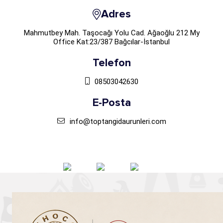
Adres
Mahmutbey Mah. Taşocağı Yolu Cad. Ağaoğlu 212 My
Office Kat:23/387 Bağcılar-İstanbul
Telefon
08503042630
E-Posta
info@toptangidaurunleri.com