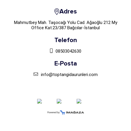
Adres
Mahmutbey Mah. Taşocağı Yolu Cad. Ağaoğlu 212 My
Office Kat:23/387 Bağcılar-İstanbul
Telefon
08503042630
E-Posta
info@toptangidaurunleri.com