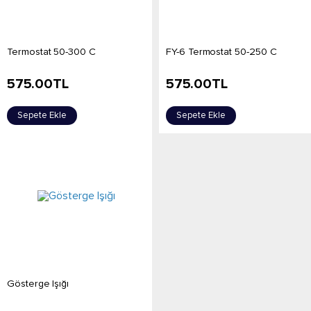
Termostat 50-300 C
FY-6 Termostat 50-250 C
575.00
TL
575.00
TL
Sepete Ekle
Sepete Ekle
Gösterge Işığı