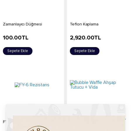
Zamanlayıcı Düğmesi
Teflon Kaplama
100.00
TL
2,920.00
TL
Sepete Ekle
Sepete Ekle
Bubble Waffle Ahşap Tutucu +
FY-6 Rezistans
Vida