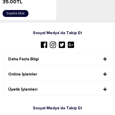
35.00
TL
Sepete Ekle
Sosyal Medya`da Takip Et
Daha Fazla Bilgi
Online İşlemler
Üyelik İşlemleri
Sosyal Medya`da Takip Et