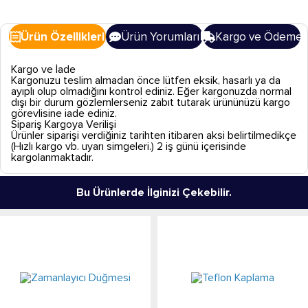
Ürün Özellikleri
Ürün Yorumları
Kargo ve Ödeme
Kargo ve İade
Kargonuzu teslim almadan önce lütfen eksik, hasarlı ya da
ayıplı olup olmadığını kontrol ediniz. Eğer kargonuzda normal
dışı bir durum gözlemlerseniz zabıt tutarak ürününüzü kargo
görevlisine iade ediniz.
Sipariş Kargoya Verilişi
Ürünler siparişi verdiğiniz tarihten itibaren aksi belirtilmedikçe
(Hızlı kargo vb. uyarı simgeleri.) 2 iş günü içerisinde
kargolanmaktadır.
Bu Ürünlerde İlginizi Çekebilir.