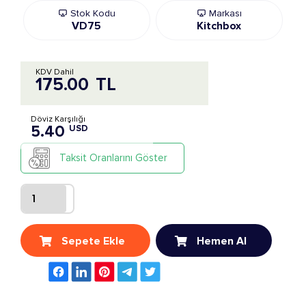
Stok Kodu
Markası
VD75
Kitchbox
KDV Dahil
175.00
TL
Döviz Karşılığı
5.40
USD
Taksit Oranlarını Göster
Sepete Ekle
Hemen Al