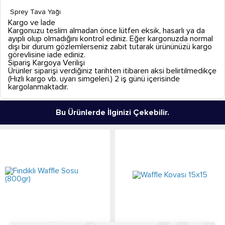
Sprey Tava Yağı
Kargo ve İade
Kargonuzu teslim almadan önce lütfen eksik, hasarlı ya da
ayıplı olup olmadığını kontrol ediniz. Eğer kargonuzda normal
dışı bir durum gözlemlerseniz zabıt tutarak ürününüzü kargo
görevlisine iade ediniz.
Sipariş Kargoya Verilişi
Ürünler siparişi verdiğiniz tarihten itibaren aksi belirtilmedikçe
(Hızlı kargo vb. uyarı simgeleri.) 2 iş günü içerisinde
kargolanmaktadır.
Bu Ürünlerde İlginizi Çekebilir.