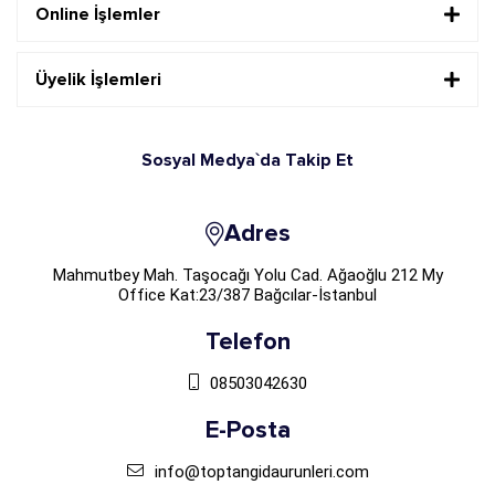
Online İşlemler
Üyelik İşlemleri
Sosyal Medya`da Takip Et
Adres
Mahmutbey Mah. Taşocağı Yolu Cad. Ağaoğlu 212 My
Office Kat:23/387 Bağcılar-İstanbul
Telefon
08503042630
E-Posta
info@toptangidaurunleri.com