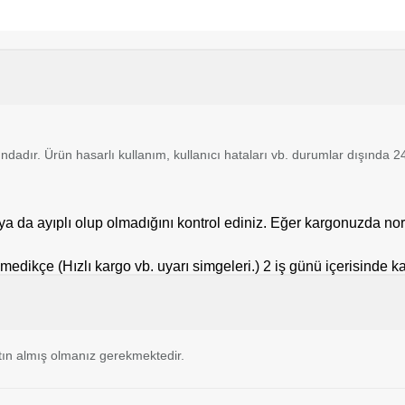
tındadır. Ürün hasarlı kullanım, kullanıcı hataları vb. durumlar dışında
a da ayıplı olup olmadığını kontrol ediniz. Eğer kargonuzda nor
tilmedikçe (Hızlı kargo vb. uyarı simgeleri.) 2 iş günü içerisinde 
ın almış olmanız gerekmektedir.