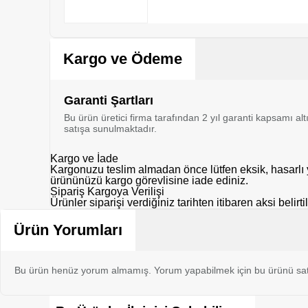
Kargo ve Ödeme
Garanti Şartları
Bu ürün üretici firma tarafından 2 yıl garanti kapsamı al
satışa sunulmaktadır.
Kargo ve İade
Kargonuzu teslim almadan önce lütfen eksik, hasarlı y
ürününüzü kargo görevlisine iade ediniz.
Sipariş Kargoya Verilişi
Ürünler siparişi verdiğiniz tarihten itibaren aksi belir
Ürün Yorumları
Bu ürün henüz yorum almamış. Yorum yapabilmek için bu ürünü sat