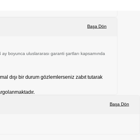
Başa Dön
 24 ay boyunca uluslararası garanti şartları kapsamında
mal dışı bir durum gözlemlerseniz zabıt tutarak
kargolanmaktadır.
Başa Dön