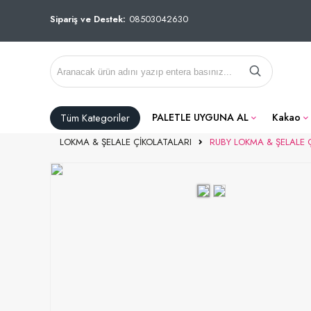
Sipariş ve Destek:
08503042630
Tüm Kategoriler
PALETLE UYGUNA AL
Kakao
LOKMA & ŞELALE ÇİKOLATALARI
RUBY LOKMA & ŞELALE Ç