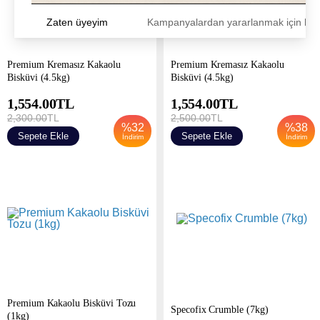
Zaten üyeyim
Kampanyalardan yararlanmak için h
Premium Kremasız Kakaolu
Premium Kremasız Kakaolu
Bisküvi (4.5kg)
Bisküvi (4.5kg)
1,554.00
TL
1,554.00
TL
2,300.00
TL
2,500.00
TL
%
32
%
38
Sepete Ekle
Sepete Ekle
İndirim
İndirim
Premium Kakaolu Bisküvi Tozu
Specofix Crumble (7kg)
(1kg)