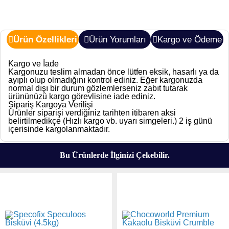
Ürün Özellikleri
Ürün Yorumları
Kargo ve Ödeme
Kargo ve İade
Kargonuzu teslim almadan önce lütfen eksik, hasarlı ya da
ayıplı olup olmadığını kontrol ediniz. Eğer kargonuzda
normal dışı bir durum gözlemlerseniz zabıt tutarak
ürününüzü kargo görevlisine iade ediniz.
Sipariş Kargoya Verilişi
Ürünler siparişi verdiğiniz tarihten itibaren aksi
belirtilmedikçe (Hızlı kargo vb. uyarı simgeleri.) 2 iş günü
içerisinde kargolanmaktadır.
Bu Ürünlerde İlginizi Çekebilir.